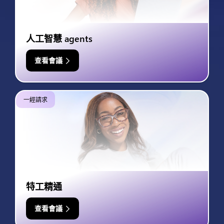
人工智慧 agents
查看會議
一經請求
特工精通
查看會議