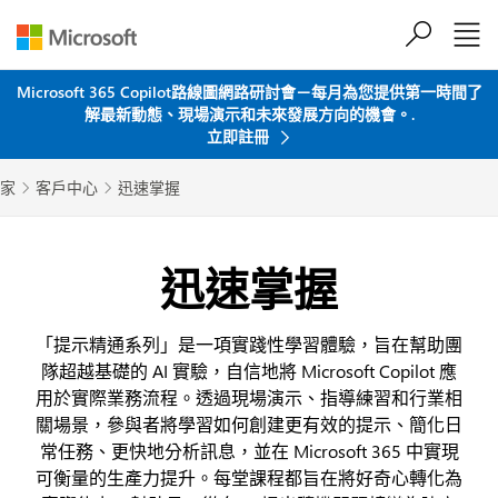
跳到主要內容
Microsoft 365 Copilot路線圖網路研討會－每月為您提供第一時間了
解最新動態、現場演示和未來發展方向的機會。.
立即註冊
家
客戶中心
迅速掌握


迅速掌握
「提示精通系列」是一項實踐性學習體驗，旨在幫助團
隊超越基礎的 AI 實驗，自信地將 Microsoft Copilot 應
用於實際業務流程。透過現場演示、指導練習和行業相
關場景，參與者將學習如何創建更有效的提示、簡化日
常任務、更快地分析訊息，並在 Microsoft 365 中實現
可衡量的生產力提升。每堂課程都旨在將好奇心轉化為