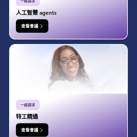
一經請求
人工智慧 agents
查看會議
一經請求
特工精通
查看會議