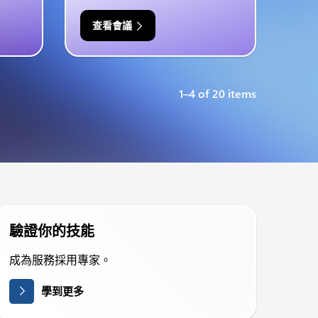
查看會議
1–4 of 20 items
驗證你的技能
成為服務採用專家。
學到更多