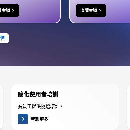
看會議
查看會議
個
簡化使用者培訓
為員工提供隨選培訓。
學到更多