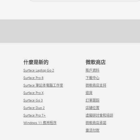
什麼是新的
微軟商店
Surface Laptop Go 2
賬戶資料
Surface Pro 8
下載中心
Surface 筆記本電腦工作室
微軟商店支持
Surface Pro X
退貨
Surface Go 3
訂單跟踪
Surface Duo 2
店舖位置
Surface Pro 7+
虛擬研討會和培訓
Windows 11 應用程序
微軟商店承諾
靈活付款