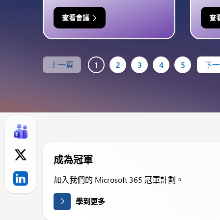
查看會議
查
上一頁
1
2
3
4
5
下一
成為冠軍
加入我們的 Microsoft 365 冠軍計劃。
學到更多