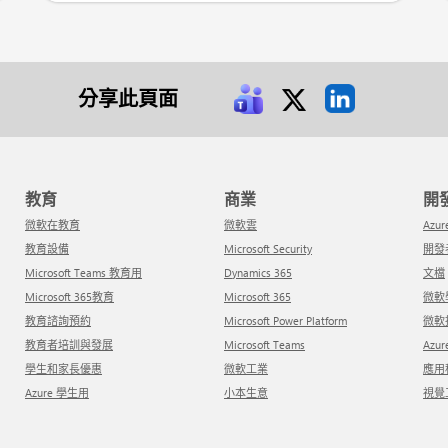
分享此頁面
教育
商業
微軟在教育
微軟雲
Azur
教育設備
Microsoft Security
開
Microsoft Teams 教育用
Dynamics 365
文檔
Microsoft 365教育
Microsoft 365
微
教育諮詢預約
Microsoft Power Platform
微
教育者培訓與發展
Microsoft Teams
Azu
學生和家長優惠
微軟工業
應
Azure 學生用
小本生意
視