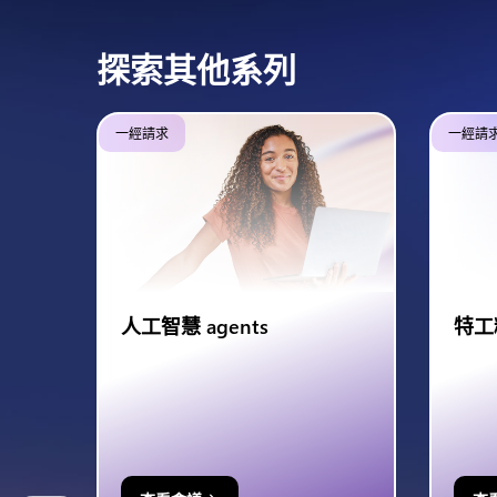
探索其他系列
一經請求
一經請
人工智慧 agents
特工