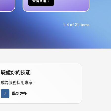
查看會議
1–4 of 21 items
驗證你的技能
成為服務採用專家。
學到更多