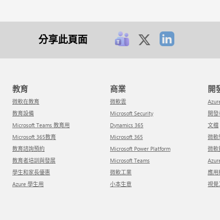
分享此頁面
教育
商業
微軟在教育
微軟雲
Azur
教育設備
Microsoft Security
開
Microsoft Teams 教育用
Dynamics 365
文檔
Microsoft 365教育
Microsoft 365
微
教育諮詢預約
Microsoft Power Platform
微
教育者培訓與發展
Microsoft Teams
Azu
學生和家長優惠
微軟工業
應
Azure 學生用
小本生意
視