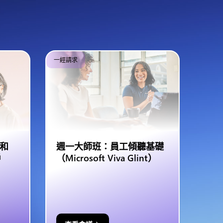
一經請求
 和
週一大師班：員工傾聽基礎
戶
（Microsoft Viva Glint）