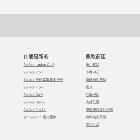
什麼是新的
微軟商店
Surface Laptop Go 2
賬戶資料
Surface Pro 8
下載中心
Surface 筆記本電腦工作室
微軟商店支持
Surface Pro X
退貨
Surface Go 3
訂單跟踪
Surface Duo 2
店舖位置
Surface Pro 7+
虛擬研討會和培訓
Windows 11 應用程序
微軟商店承諾
靈活付款