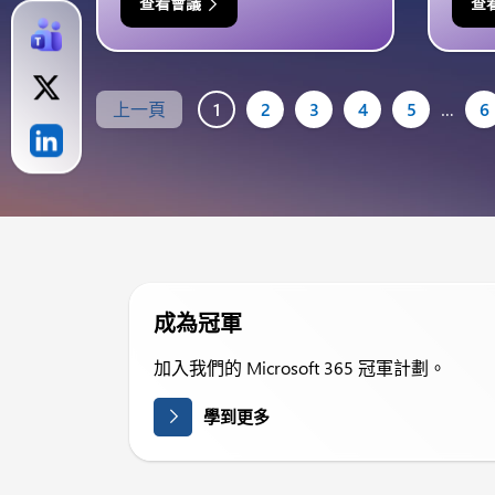
查看會議
查
上一頁
1
2
3
4
5
…
6
成為冠軍
加入我們的 Microsoft 365 冠軍計劃。
學到更多