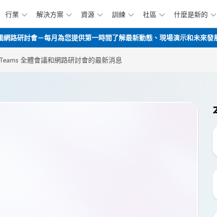
行業
解決方案
資源
訓練
社區
什麼是新的






跳到主要內容
opilot路線圖網路研討會－每月為您提供第一時間了解最新動態、現場演示和未來
oft Teams 全體會議和網路研討會的最新消息