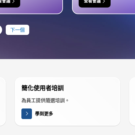
看會議
查看會議
下一個
簡化使用者培訓
為員工提供隨選培訓。
學到更多