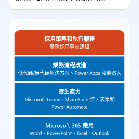
採用策略和執行服務
服務採用專家課程
業務流程改進
低代碼/無代碼解決方案、Power Apps 和機器人
雲生產力
Microsoft Teams、SharePoint 流、表單和
Power Automate
Microsoft 365 應用
Word、PowerPoint、Excel、Outlook