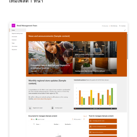
เทมเพลต 1 หน้า