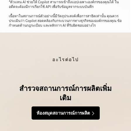
3
ตัวแทน AI ช่วยให้ Copilot สามารถเข้าถึงแอปเฉพาะองค์กรของคุณได้ ใน
อดีตจะต้องมีการเรียกใช้ API เพื่อรับข้อมูลจากระบบบันทึก
เนื้อหาในสถานการณ์ตัวอย่างนี้มีวัตถุประสงค์เพื่อการสาธิตเท่านั้น คุณควร
ประเมินว่า Copilot สอดคล้องกับกระบวนการทางธุรกิจขององค์กรของคุณ ข้อ
กำหนดด้านกฎระเบียบ และหลักการ AI ที่รับผิดชอบอย่างไร
อะไรต่อไป
สำรวจสถานการณ์การผลิตเพิ่ม
เติม
ห้องสมุดสถานการณ์การผลิต