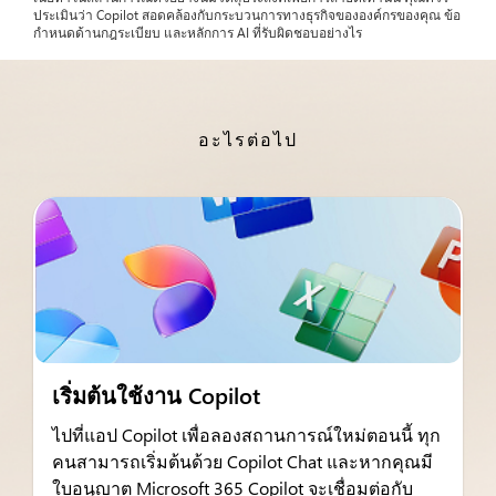
ประเมินว่า Copilot สอดคล้องกับกระบวนการทางธุรกิจขององค์กรของคุณ ข้อ
กำหนดด้านกฎระเบียบ และหลักการ AI ที่รับผิดชอบอย่างไร
อะไรต่อไป
เริ่มต้นใช้งาน Copilot
ไปที่แอป Copilot เพื่อลองสถานการณ์ใหม่ตอนนี้ ทุก
คนสามารถเริ่มต้นด้วย Copilot Chat และหากคุณมี
ใบอนุญาต Microsoft 365 Copilot จะเชื่อมต่อกับ