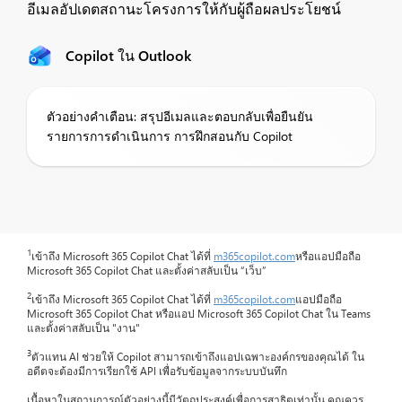
อีเมลอัปเดตสถานะโครงการให้กับผู้ถือผลประโยชน์
Copilot ใน Outlook
ตัวอย่างคำเตือน: สรุปอีเมลและตอบกลับเพื่อยืนยัน
รายการการดำเนินการ การฝึกสอนกับ Copilot
1
เข้าถึง Microsoft 365 Copilot Chat ได้ที่
m365copilot.com
หรือแอปมือถือ
Microsoft 365 Copilot Chat และตั้งค่าสลับเป็น “เว็บ”
2
เข้าถึง Microsoft 365 Copilot Chat ได้ที่
m365copilot.com
แอปมือถือ
Microsoft 365 Copilot Chat หรือแอป Microsoft 365 Copilot Chat ใน Teams
และตั้งค่าสลับเป็น "งาน"
3
ตัวแทน AI ช่วยให้ Copilot สามารถเข้าถึงแอปเฉพาะองค์กรของคุณได้ ใน
อดีตจะต้องมีการเรียกใช้ API เพื่อรับข้อมูลจากระบบบันทึก
เนื้อหาในสถานการณ์ตัวอย่างนี้มีวัตถุประสงค์เพื่อการสาธิตเท่านั้น คุณควร