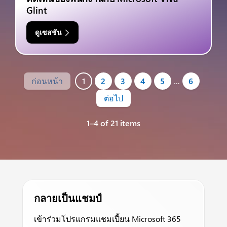
Glint
ดูเซสชัน
ก่อนหน้า
1
2
3
4
5
…
6
ต่อไป
1–4 of 21 items
กลายเป็นแชมป์
เข้าร่วมโปรแกรมแชมเปี้ยน Microsoft 365