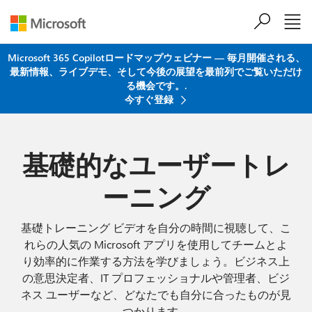
メインコンテンツにスキップ
Microsoft 365 Copilotロードマップウェビナー ― 毎月開催される、
最新情報、ライブデモ、そして今後の展望を最前列でご覧いただけ
る機会です。.
今すぐ登録
基礎的なユーザートレ
ーニング
基礎トレーニング ビデオを自分の時間に視聴して、こ
れらの人気の Microsoft アプリを使用してチームとよ
り効率的に作業する方法を学びましょう。ビジネス上
の意思決定者、IT プロフェッショナルや管理者、ビジ
ネス ユーザーなど、どなたでも自分に合ったものが見
つかります。