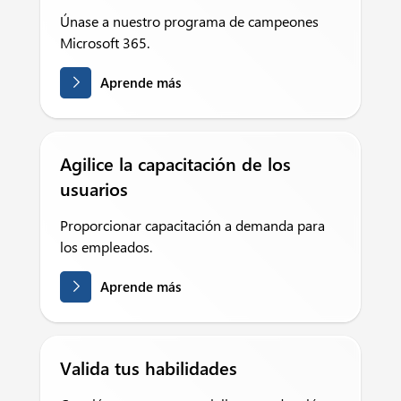
Únase a nuestro programa de campeones
Microsoft 365.
Aprende más
Agilice la capacitación de los
usuarios
Proporcionar capacitación a demanda para
los empleados.
Aprende más
Valida tus habilidades