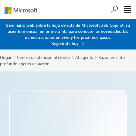
Saltar al contenido principal
Seminario web sobre la hoja de ruta de Microsoft 365 Copilot: su
asiento mensual en primera fila para conocer las novedades, las
demostraciones en vivo y los próximos pasos.
Regístrate hoy
Hogar
Centro de atención al cliente
AI agents
Razonamiento



profundo agents en acción