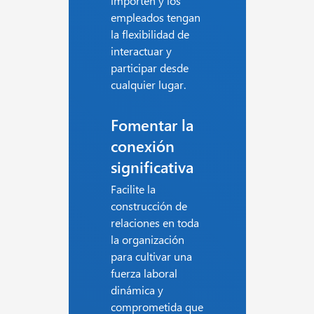
importen y los
empleados tengan
la flexibilidad de
interactuar y
participar desde
cualquier lugar.
Fomentar la
conexión
significativa
Facilite la
construcción de
relaciones en toda
la organización
para cultivar una
fuerza laboral
dinámica y
comprometida que