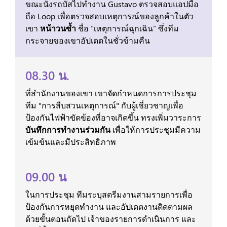
ขณะนั่งรถบัสไปทำงาน Gustavo ตรวจสอบแอปมือ
ถือ Loop เพื่อตรวจสอบเหตุการณ์ของลูกค้าในตัว
เขา
หน้าวนซ้ำ
ชื่อ “เหตุการณ์ฉุกเฉิน” ซึ่งทีม
กระจายของเขาอัปเดตในชั่วข้ามคืน
08.30 น.
ที่สำนักงานของเขา เขาจัดกำหนดการการประชุม
ทีม "การสืบสวนเหตุการณ์" กับผู้เชี่ยวชาญเพื่อ
ป้องกันไฟฟ้าขัดข้องที่อาจเกิดขึ้น ทรงเพิ่มวาระการ
บันทึกการทำงานร่วมกัน
เพื่อให้การประชุมมีความ
เข้มข้นและมีประสิทธิภาพ
09.00 น
ในการประชุม ทีมระบุสตรีมงานสามรายการเพื่อ
ป้องกันการหยุดทำงาน และอัปเดตงานติดตามผล
ด้วยขั้นตอนถัดไป เจ้าของรายการดำเนินการ และ