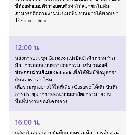
ที่ต้องทำและตัววางแผน
ซึ่งทำให้สมาชิกในทีม
สามารถติดตามงานทั้งหมดที่มอบหมายให้พวกเขา
ได้อย่างง่ายดาย
12:00 น
หลังการประชุม Gustavo แบ่งปันบันทึกความร่วม
มือ “การออกแบบสถาปัตยกรรม” เช่น
วนองค์
ประกอบผ่านอีเมล Outlook
เพื่อให้ทีมมีข้อมูลตรง
กันและขอคำติชม
เพื่อรวมทุกอย่างไว้ในที่เดียว Gustavo ได้เพิ่มบันทึก
การประชุม "การออกแบบสถาปัตยกรรม" ลงใน
พื้นที่ทำงานของโครงการ
16.00 น.
กุสตาโวตรวจสอบบันทึกความร่วมมือ "การสืบสวน