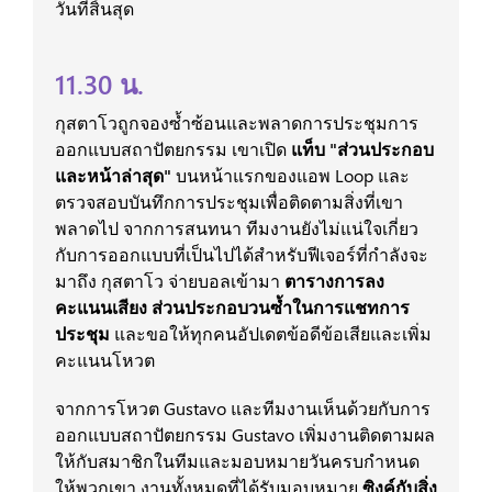
วันที่สิ้นสุด
11.30 น.
กุสตาโวถูกจองซ้ำซ้อนและพลาดการประชุมการ
ออกแบบสถาปัตยกรรม เขาเปิด
แท็บ "ส่วนประกอบ
และหน้าล่าสุด"
บนหน้าแรกของแอพ Loop และ
ตรวจสอบบันทึกการประชุมเพื่อติดตามสิ่งที่เขา
พลาดไป จากการสนทนา ทีมงานยังไม่แน่ใจเกี่ยว
กับการออกแบบที่เป็นไปได้สำหรับฟีเจอร์ที่กำลังจะ
มาถึง กุสตาโว จ่ายบอลเข้ามา
ตารางการลง
คะแนนเสียง ส่วนประกอบวนซ้ำในการแชทการ
ประชุม
และขอให้ทุกคนอัปเดตข้อดีข้อเสียและเพิ่ม
คะแนนโหวต
จากการโหวต Gustavo และทีมงานเห็นด้วยกับการ
ออกแบบสถาปัตยกรรม Gustavo เพิ่มงานติดตามผล
ให้กับสมาชิกในทีมและมอบหมายวันครบกำหนด
ให้พวกเขา งานทั้งหมดที่ได้รับมอบหมาย
ซิงค์กับสิ่ง