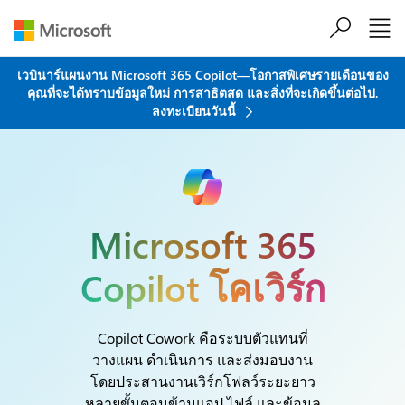
ข้ามไปที่เนื้อหาหลัก
เวบินาร์แผนงาน Microsoft 365 Copilot—โอกาสพิเศษรายเดือนของ
คุณที่จะได้ทราบข้อมูลใหม่ การสาธิตสด และสิ่งที่จะเกิดขึ้นต่อไป.
ลงทะเบียนวันนี้
Microsoft 365
Copilot โคเวิร์ก
Copilot Cowork คือระบบตัวแทนที่
วางแผน ดำเนินการ และส่งมอบงาน
โดยประสานงานเวิร์กโฟลว์ระยะยาว
หลายขั้นตอนข้ามแอป ไฟล์ และข้อมูล