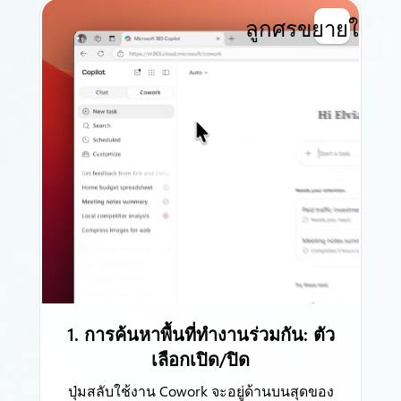
ลูกศรขยายใหญ่ส
1. การค้นหาพื้นที่ทำงานร่วมกัน: ตัว
เลือกเปิด/ปิด
ปุ่มสลับใช้งาน Cowork จะอยู่ด้านบนสุดของ