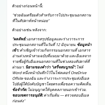
ตัวอย่างก่อนหน้านี้:
“ช่วยฉันเตรียมตัวสำหรับการไปประชุมนอกสถาน
ที่ในสัปดาห์หน้าหน่อย”
ตัวอย่างเช่น หลังจาก:
“ผลลัพธ์:
เอกสารสรุปข้อมูลและร่างวาระการ
ประชุมนอกสถานที่ในวันที่ 12 มิถุนายน.
ข้อมูลนำ
เข้า:
คำเชิญเข้าร่วมกิจกรรมนอกสถานที่ เอกสาร
อ่านล่วงหน้าสามฉบับที่แนบมาด้วย และอีเมลจาก
รายชื่อผู้รับอีเมลนอกสถานที่ในช่วงสองสัปดาห์ที่
ผ่านมา.
นิยามของคำว่า "เสร็จสมบูรณ์":
ไฟล์
Word หนึ่งหน้าบันทึกไว้ในโฟลเดอร์ OneDrive
Offsite ของฉัน และร่างวาระการประชุมส่งอีเมล
ไปยังผู้ใต้บังคับบัญชาโดยตรงเพื่อขอความคิดเห็น.
ข้อจำกัด:
ไม่อนุญาตให้บุคคลภายนอกเข้าร่วม.
ขอบเขตการอนุมัติ:
ค่าเริ่มต้น — ตรวจสอบอีเมล
ก่อนส่ง”