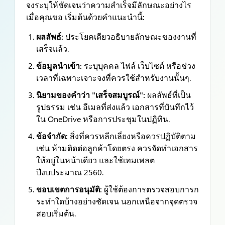
จงระบุให้ชัดเจนว่าความสำเร็จมีลักษณะอย่างไร
เมื่อคุณขอ เริ่มต้นด้วยคำแนะนำนี้:
ผลลัพธ์:
ประโยคเดียวอธิบายลักษณะของงานที่
เสร็จแล้ว.
ข้อมูลนำเข้า:
ระบุบุคคล ไฟล์ เว็บไซต์ หรือช่วง
เวลาที่เฉพาะเจาะจงที่ควรใช้สำหรับงานนั้นๆ.
นิยามของคำว่า "เสร็จสมบูรณ์":
ผลลัพธ์ที่เป็น
รูปธรรม เช่น อีเมลที่ส่งแล้ว เอกสารที่บันทึกไว้
ใน OneDrive หรือการประชุมในปฏิทิน.
ข้อจำกัด:
สิ่งที่ควรหลีกเลี่ยงหรือควรปฏิบัติตาม
เช่น ห้ามติดต่อลูกค้าโดยตรง ควรจัดทำเอกสาร
ให้อยู่ในหน้าเดียว และใช้เทมเพลต
ปีงบประมาณ 2560.
ขอบเขตการอนุมัติ:
ผู้ใช้ต้องการตรวจสอบการก
ระทำใดบ้างอย่างชัดเจน นอกเหนือจากจุดตรวจ
สอบเริ่มต้น.