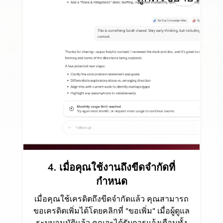
4. เมื่อคุณใช้งานถึงขีดจำกัดที่
กำหนด
เมื่อคุณใช้เครดิตถึงขีดจำกัดแล้ว คุณสามารถ
ขอเครดิตเพิ่มได้โดยคลิกที่ "ขอเพิ่ม" เมื่อผู้ดูแล
ระบบอนุมัติแล้ว คุณจะได้รับการแจ้งเตือนทั้ง