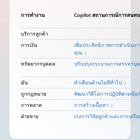
การทำงาน
Copilot สถานการณ์การสนท
บริการลูกค้า
การเงิน
เพิ่มประสิทธิภาพการดำเนินง
คุณ
ทรัพยากรบุคคล
ปรับปรุงกระบวนการสรรหาบุ
มัน
คำเตือนด้านไอทีทั่วไป
ถูกกฎหมาย
พัฒนาวิดีโอการปฏิบัติตามข้
การตลาด
การสร้างเนื้อหา
ฝ่ายขาย
เร่งการวิจัยลูกค้าและการเตร