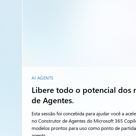
AI AGENTS
Libere todo o potencial dos
de Agentes.
Esta sessão foi concebida para ajudar você a ace
no Construtor de Agentes do Microsoft 365 Copilo
modelos prontos para uso como ponto de partida pa
agents.