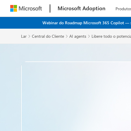
Microsoft Adoption
Produto
Webinar do Roadmap Microsoft 365 Copilot — seu
Lar
Central do Cliente
AI agents
Libere todo o potenci


