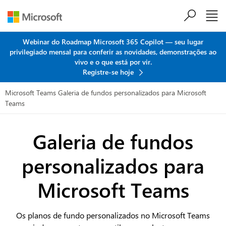
Ir para o conteúdo principal
Webinar do Roadmap Microsoft 365 Copilot — seu lugar
privilegiado mensal para conferir as novidades, demonstrações ao
vivo e o que está por vir.
Registre-se hoje
Microsoft Teams
Galeria de fundos personalizados para Microsoft
Teams
Galeria de fundos
personalizados
para
Microsoft Teams
Os planos de fundo personalizados no Microsoft Teams