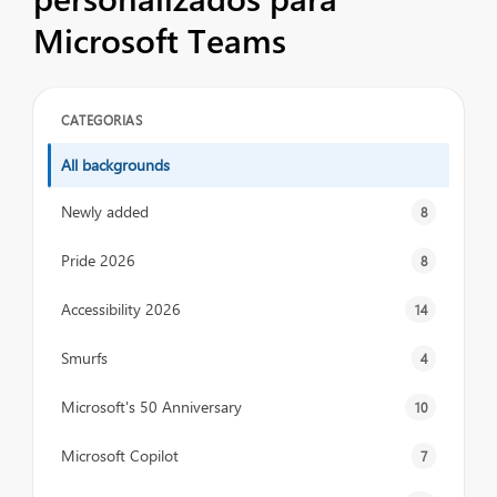
Microsoft Teams
CATEGORIAS
All backgrounds
Newly added
8
Pride 2026
8
Accessibility 2026
14
Smurfs
4
Microsoft's 50 Anniversary
10
Microsoft Copilot
7