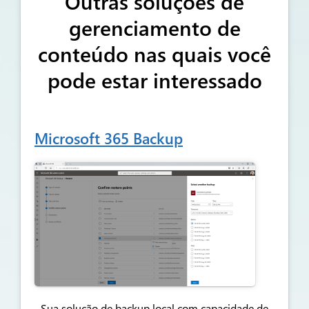
Outras soluções de
gerenciamento de
conteúdo nas quais você
pode estar interessado
Microsoft 365 Backup
Sua solução de backup local com capacidade de