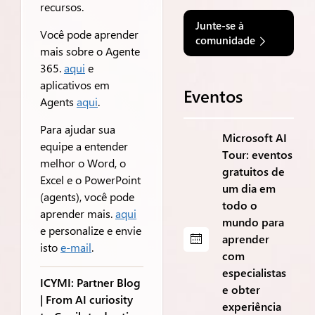
recursos.
Junte-se à
Você pode aprender
comunidade
mais sobre o Agente
365.
aqui
e
aplicativos em
Eventos
Agents
aqui
.
Para ajudar sua
Microsoft AI
equipe a entender
Tour: eventos
melhor o Word, o
gratuitos de
Excel e o PowerPoint
um dia em
(agents), você pode
todo o
aprender mais.
aqui
mundo para
e personalize e envie
aprender
isto
e-mail
.
com
especialistas
ICYMI: Partner Blog
e obter
| From AI curiosity
experiência