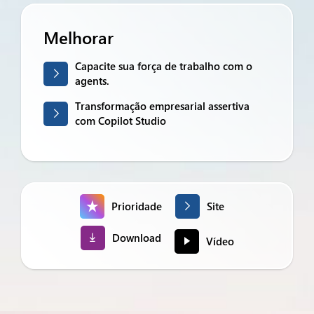
Melhorar
Capacite sua força de trabalho com o
agents.
Transformação empresarial assertiva
com Copilot Studio
Prioridade
Site
Download
Vídeo