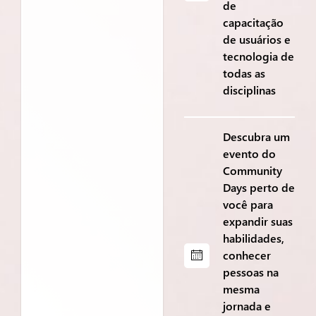
de
capacitação
de usuários e
tecnologia de
todas as
disciplinas
Descubra um
evento do
Community
Days perto de
você para
expandir suas
habilidades,
conhecer
pessoas na
mesma
jornada e