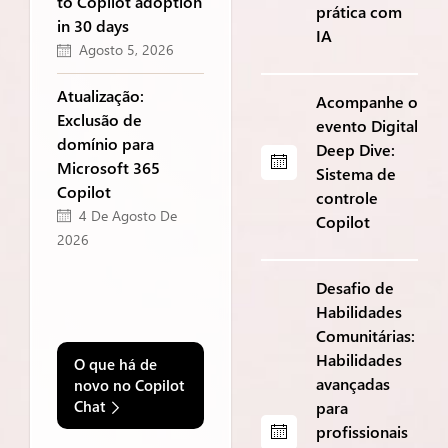
to Copilot adoption
prática com
in 30 days
IA
Agosto 5, 2026
Atualização:
Acompanhe o
Exclusão de
evento Digital
domínio para
Deep Dive:
Microsoft 365
Sistema de
Copilot
controle
4 De Agosto De
Copilot
2026
Desafio de
Habilidades
Comunitárias:
Habilidades
O que há de
avançadas
novo no Copilot
Chat
para
profissionais