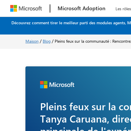
Microsoft Adoption
Les rôles
Découvrez comment tirer le meilleur parti des modules agents, M
/
/
Maison
Blog
Pleins feux sur la communauté : Rencontrez
Pleins feux sur la 
Tanya Caruana, direc
principale de l'exp