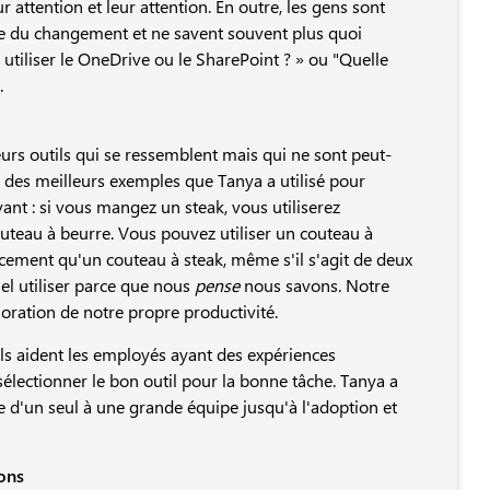
attention et leur attention. En outre, les gens sont
se du changement et ne savent souvent plus quoi
 utiliser le OneDrive ou le SharePoint ? » ou "Quelle
.
urs outils qui se ressemblent mais qui ne sont peut-
un des meilleurs exemples que Tanya a utilisé pour
ivant : si vous mangez un steak, vous utiliserez
teau à beurre. Vous pouvez utiliser un couteau à
cacement qu'un couteau à steak, même s'il s'agit de deux
l utiliser parce que nous
pense
nous savons. Notre
ioration de notre propre productivité.
Ils aident les employés ayant des expériences
lectionner le bon outil pour la bonne tâche. Tanya a
 d'un seul à une grande équipe jusqu'à l'adoption et
ons