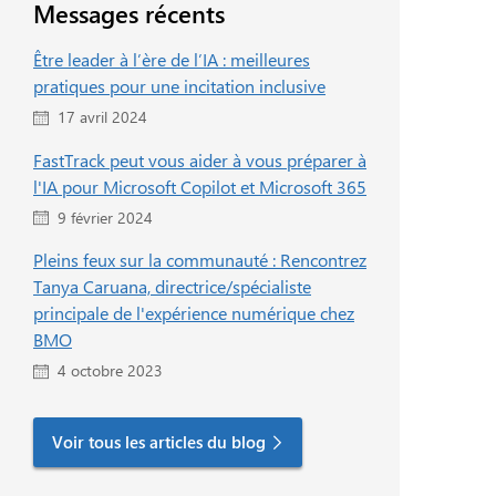
Messages récents
Être leader à l’ère de l’IA : meilleures
pratiques pour une incitation inclusive
17 avril 2024
FastTrack peut vous aider à vous préparer à
l'IA pour Microsoft Copilot et Microsoft 365
9 février 2024
Pleins feux sur la communauté : Rencontrez
Tanya Caruana, directrice/spécialiste
principale de l'expérience numérique chez
BMO
4 octobre 2023
Voir tous les articles du blog