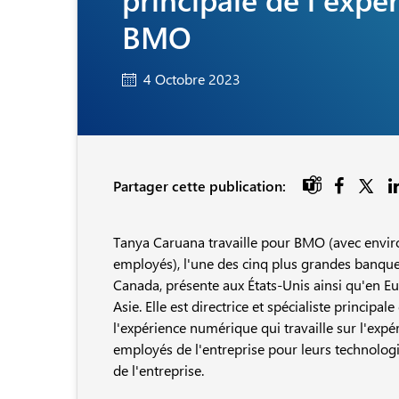
BMO
4 Octobre 2023

Partager cette publication:
Tanya Caruana travaille pour BMO (avec envi
employés), l'une des cinq plus grandes banqu
Canada, présente aux États-Unis ainsi qu'en E
Asie. Elle est directrice et spécialiste principale
l'expérience numérique qui travaille sur l'expé
employés de l'entreprise pour leurs technologie
de l'entreprise.