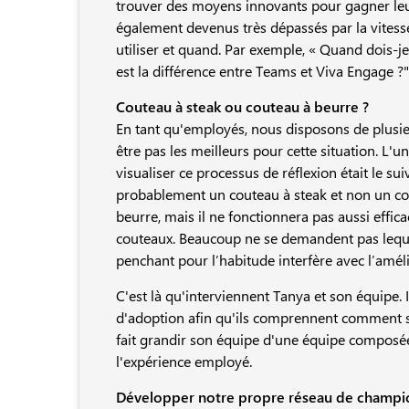
trouver des moyens innovants pour gagner leur 
également devenus très dépassés par la vites
utiliser et quand. Par exemple, « Quand dois-je
est la différence entre Teams et Viva Engage ?"
Couteau à steak ou couteau à beurre ?
En tant qu'employés, nous disposons de plusie
être pas les meilleurs pour cette situation. L'
visualiser ce processus de réflexion était le su
probablement un couteau à steak et non un cou
beurre, mais il ne fonctionnera pas aussi effi
couteaux. Beaucoup ne se demandent pas leque
penchant pour l’habitude interfère avec l’amél
C'est là qu'interviennent Tanya et son équipe. 
d'adoption afin qu'ils comprennent comment sé
fait grandir son équipe d'une équipe composée
l'expérience employé.
Développer notre propre réseau de champi