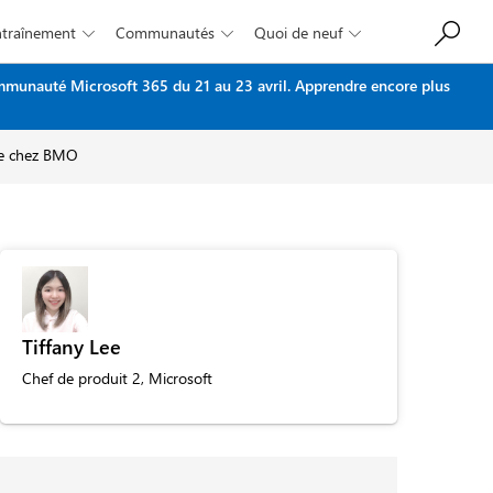
Entraînement
Communautés
Quoi de neuf



ommunauté Microsoft 365 du 21 au 23 avril.
Apprendre encore plus
que chez BMO
Tiffany Lee
Chef de produit 2, Microsoft