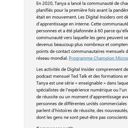
En 2020, Tanya a lancé la communauté de champ
planifiés pour la première fois avant la pand
était en mouvement. Les Digital Insiders ont 
d’apprentissage en interne. Cette communau
personnes et a été plafonnée à 60 parce qu'ell
communauté vers laquelle les gens peuvent se to
devenus beaucoup plus nombreux et comptent au
points de contact communautaires mensuels d
réseau mondial.
Programme Champion Micros
Les activités de Digital Insider comprennent de
podcast mensuel Ted Talk et des formations en 
Tanya est une série « enseignable » dans laqu
spécialistes de l'expérience numérique ou l'un
de réussite ou un moment d'apprentissage avec
personnes de différentes unités commerciales p
parlent d'histoires de réussite, des nouveautés
dont les gens ne sont peut-être pas conscients e