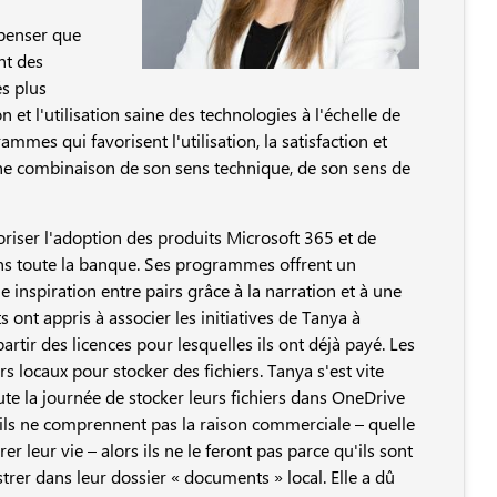
 penser que
nt des
s plus
et l'utilisation saine des technologies à l'échelle de
ammes qui favorisent l'utilisation, la satisfaction et
ne combinaison de son sens technique, de son sens de
oriser l'adoption des produits Microsoft 365 et de
s toute la banque. Ses programmes offrent un
 inspiration entre pairs grâce à la narration et à une
ont appris à associer les initiatives de Tanya à
rtir des licences pour lesquelles ils ont déjà payé. Les
s locaux pour stocker des fichiers. Tanya s'est vite
te la journée de stocker leurs fichiers dans OneDrive
ils ne comprennent pas la raison commerciale – quelle
 leur vie – alors ils ne le feront pas parce qu'ils sont
trer dans leur dossier « documents » local. Elle a dû