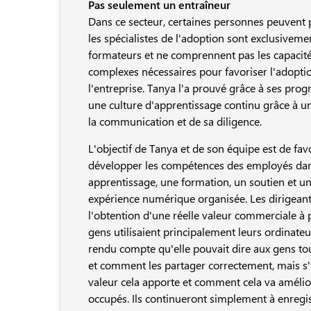
Pas seulement un entraîneur
Dans ce secteur, certaines personnes peuvent
les spécialistes de l'adoption sont exclusiveme
formateurs et ne comprennent pas les capacité
complexes nécessaires pour favoriser l'adoption 
l'entreprise. Tanya l'a prouvé grâce à ses progr
une culture d'apprentissage continu grâce à u
la communication et de sa diligence.
L'objectif de Tanya et de son équipe est de fav
développer les compétences des employés dan
apprentissage, une formation, un soutien et une
expérience numérique organisée. Les dirigeants 
l'obtention d'une réelle valeur commerciale à pa
gens utilisaient principalement leurs ordinateur
rendu compte qu'elle pouvait dire aux gens tou
et comment les partager correctement, mais s'
valeur cela apporte et comment cela va améliorer
occupés. Ils continueront simplement à enregis