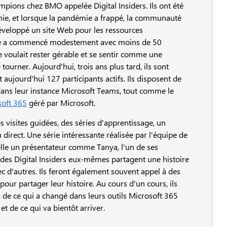
ions chez BMO appelée Digital Insiders. Ils ont été
émie, et lorsque la pandémie a frappé, la communauté
développé un site Web pour les ressources
té a commencé modestement avec moins de 50
e voulait rester gérable et se sentir comme une
urner. Aujourd'hui, trois ans plus tard, ils sont
jourd'hui 127 participants actifs. Ils disposent de
ans leur instance Microsoft Teams, tout comme le
oft 365
géré par Microsoft.
s visites guidées, des séries d'apprentissage, un
direct. Une série intéressante réalisée par l'équipe de
elle un présentateur comme Tanya, l'un de ses
 des Digital Insiders eux-mêmes partagent une histoire
 d'autres. Ils feront également souvent appel à des
our partager leur histoire. Au cours d'un cours, ils
, de ce qui a changé dans leurs outils Microsoft 365
t de ce qui va bientôt arriver.