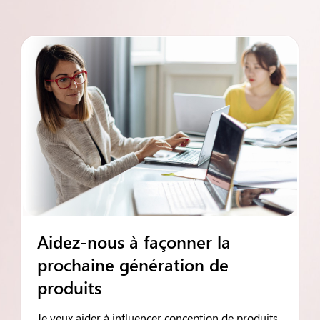
Aidez-nous à façonner la
prochaine génération de
produits
Je veux
aider à influencer
conception de produits