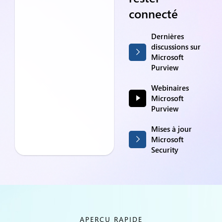
connecté
Dernières
discussions sur
Microsoft
Purview
Webinaires
Microsoft
Purview
Mises à jour
Microsoft
Security
APERÇU RAPIDE