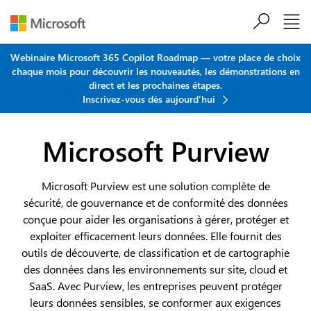
Passer au contenu principal
Webinaire Microsoft 365 Copilot Roadmap — votre place de choix
chaque mois pour découvrir les nouveautés, les démonstrations en
direct et les prochaines étapes.
Inscrivez-vous dès aujourd'hui
Microsoft Purview
Microsoft Purview est une solution complète de
sécurité, de gouvernance et de conformité des données
conçue pour aider les organisations à gérer, protéger et
exploiter efficacement leurs données. Elle fournit des
outils de découverte, de classification et de cartographie
des données dans les environnements sur site, cloud et
SaaS. Avec Purview, les entreprises peuvent protéger
leurs données sensibles, se conformer aux exigences