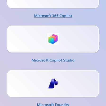
Microsoft 365 Copilot
Microsoft Copilot Studio
Microsoft Foundry