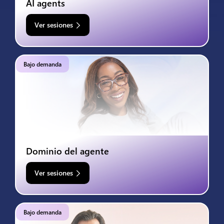
AI agents
Ver sesiones
Bajo demanda
Dominio del agente
Ver sesiones
Bajo demanda