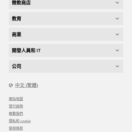
微軟商店
教育
商業
開發人員和 IT
公司
中文 (繁體)
網站地圖
發行說明
聯繫我們
隱私和 cookie
使用條款