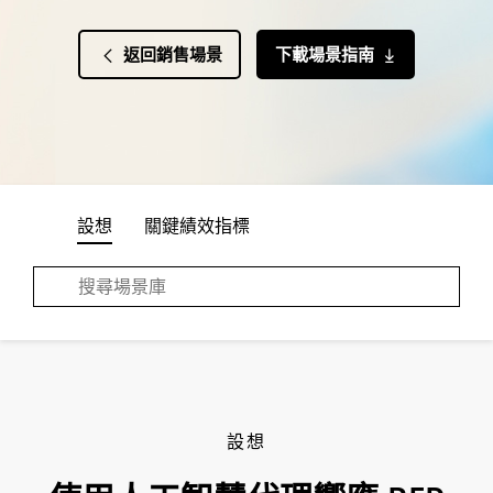
返回銷售場景
下載場景指南
設想
關鍵績效指標
設想