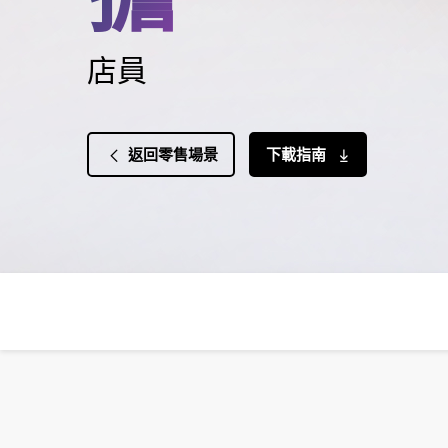
店員
返回零售場景
下載指南