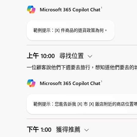
1
Microsoft 365 Copilot Chat
範例提示：[X] 件商品的退貨政策為何。
上午 10:00
尋找位置
一位顧客說他們下週要去旅行，想知道他們要去的城市的
1
Microsoft 365 Copilot Chat
範例提示：您能告訴我 [X] 市 [X] 飯店附近的商店
下午 1:00
獲得推薦