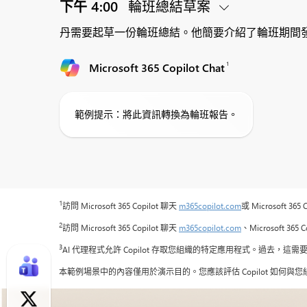
下午 4:00
輪班總結草案
丹需要起草一份輪班總結。他簡要介紹了輪班期間發生的情況
1
Microsoft 365 Copilot Chat
範例提示：將此資訊轉換為輪班報告。
1
訪問 Microsoft 365 Copilot 聊天
m365copilot.com
或 Microsoft 
2
訪問 Microsoft 365 Copilot 聊天
m365copilot.com
、Microsoft 36
3
AI 代理程式允許 Copilot 存取您組織的特定應用程式。過去，這需
本範例場景中的內容僅用於演示目的。您應該評估 Copilot 如何與