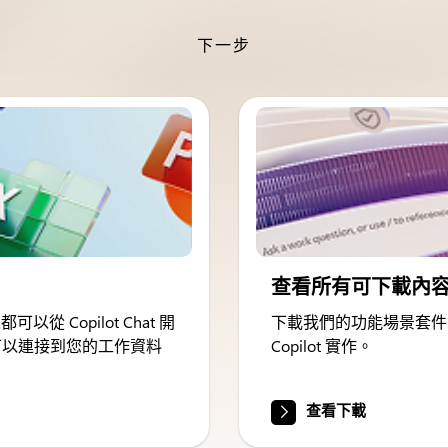
下一步
查看所有可下載內
從 Copilot Chat 開
下載我們的功能場景套件
lot 可以連接到您的工作資料
Copilot 實作。
查看下載