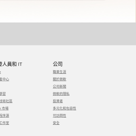
開發人員和 IT
公司
e
職業生涯
發者中心
關於微軟
公司新聞
軟學習
微軟的隱私
軟技術社區
投資者
re 市場
多元化和包容性
用程序源
可訪問性
覺工作室
安全