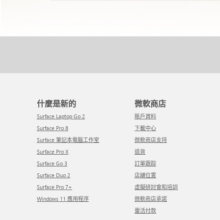
什麼是新的
微軟商店
Surface Laptop Go 2
賬戶資料
Surface Pro 8
下載中心
Surface 筆記本電腦工作室
微軟商店支持
Surface Pro X
退貨
Surface Go 3
訂單跟踪
Surface Duo 2
店舖位置
Surface Pro 7+
虛擬研討會和培訓
Windows 11 應用程序
微軟商店承諾
靈活付款