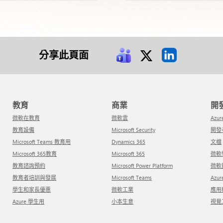
分享此頁面
教育
商業
微軟在教育
微軟雲
Azur
教育設備
Microsoft Security
開
Microsoft Teams 教育用
Dynamics 365
文檔
Microsoft 365教育
Microsoft 365
微
教育諮詢預約
Microsoft Power Platform
微
教育者培訓與發展
Microsoft Teams
Azu
學生和家長優惠
微軟工業
應
Azure 學生用
小本生意
視