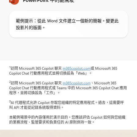
範例提示：從此 Word 文件建立一個新的簡報。變更此
投影片的版面。
1
訪問 Microsoft 365 Copilot 聊天
m365copilot.com
或 Microsoft 365
Copilot Chat 行動應用程式並將切換設為「Web」。
2
訪問 Microsoft 365 Copilot 聊天
m365copilot.com
、Microsoft 365
Copilot Chat 行動應用程式或 Teams 中的 Microsoft 365 Copilot Chat 應用
程序，並將切換設為「工作」。
3
AI 代理程式允許 Copilot 存取您組織的特定應用程式。過去，這需要呼
叫 API 才能從記錄系統取得資料。
本範例場景中的內容僅用於演示目的。您應該評估 Copilot 如何與您組織
的業務流程、監管要求和負責任的 AI 原則保持一致。