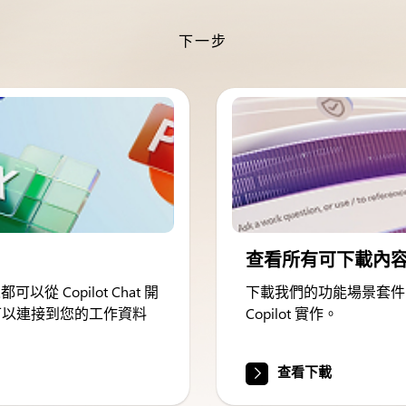
下一步
查看所有可下載內
從 Copilot Chat 開
下載我們的功能場景套件
lot 可以連接到您的工作資料
Copilot 實作。
查看下載