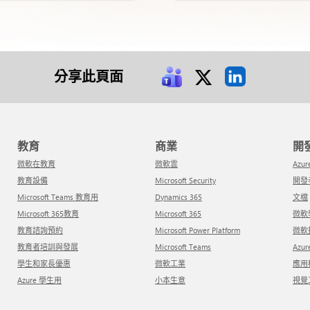
分享此頁面
教育
商業
微軟在教育
微軟雲
Azur
教育設備
Microsoft Security
開
Microsoft Teams 教育用
Dynamics 365
文檔
Microsoft 365教育
Microsoft 365
微
教育諮詢預約
Microsoft Power Platform
微
教育者培訓與發展
Microsoft Teams
Azu
學生和家長優惠
微軟工業
應
Azure 學生用
小本生意
視