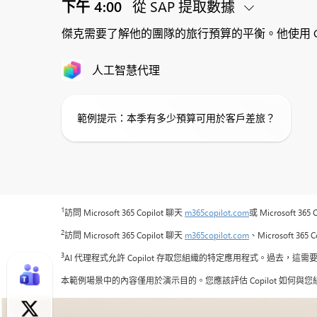
下午 4:00
從 SAP 提取數據
傑克需要了解他的團隊的旅行預算的平衡。他使用 Copil
人工智慧代理
範例提示：本季有多少預算可用於客戶差旅？
1
訪問 Microsoft 365 Copilot 聊天
m365copilot.com
或 Microsoft 
2
訪問 Microsoft 365 Copilot 聊天
m365copilot.com
、Microsoft 36
3
AI 代理程式允許 Copilot 存取您組織的特定應用程式。過去，這需
本範例場景中的內容僅用於演示目的。您應該評估 Copilot 如何與