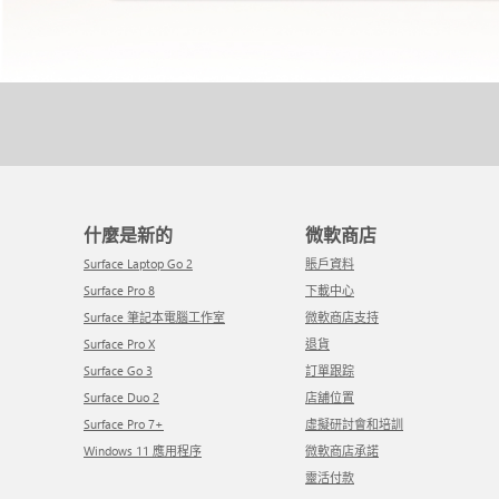
什麼是新的
微軟商店
Surface Laptop Go 2
賬戶資料
Surface Pro 8
下載中心
Surface 筆記本電腦工作室
微軟商店支持
Surface Pro X
退貨
Surface Go 3
訂單跟踪
Surface Duo 2
店舖位置
Surface Pro 7+
虛擬研討會和培訓
Windows 11 應用程序
微軟商店承諾
靈活付款