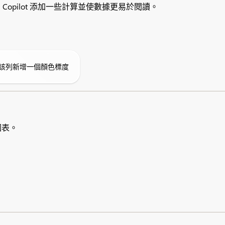
 Copilot 添加一些計算並使數據更易於閱讀。
該列新增一個顏色標度
些圖表。