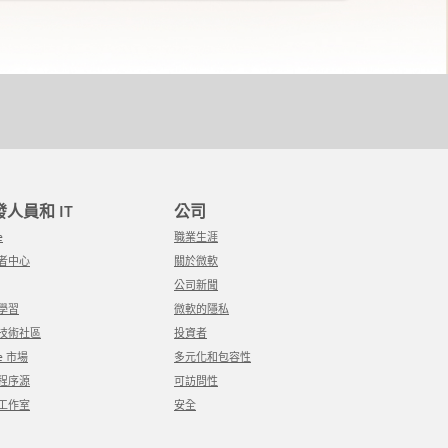
開發人員和 IT
公司
e
職業生涯
發者中心
關於微軟
公司新聞
軟學習
微軟的隱私
軟技術社區
投資者
re 市場
多元化和包容性
用程序源
可訪問性
覺工作室
安全