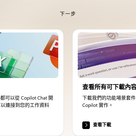
下一步
查看所有可下載內
從 Copilot Chat 開
下載我們的功能場景套件
lot 可以連接到您的工作資料
Copilot 實作。
查看下載