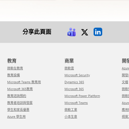
分享此頁面
教育
商業
微軟在教育
微軟雲
Azur
教育設備
Microsoft Security
開
Microsoft Teams 教育用
Dynamics 365
文檔
Microsoft 365教育
Microsoft 365
微
教育諮詢預約
Microsoft Power Platform
微
教育者培訓與發展
Microsoft Teams
Azu
學生和家長優惠
微軟工業
應
Azure 學生用
小本生意
視