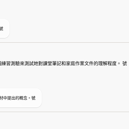
號
創建了一個練習測驗來測試她對課堂筆記和家庭作業文件的理解程度。 號
材中提出的概念。號