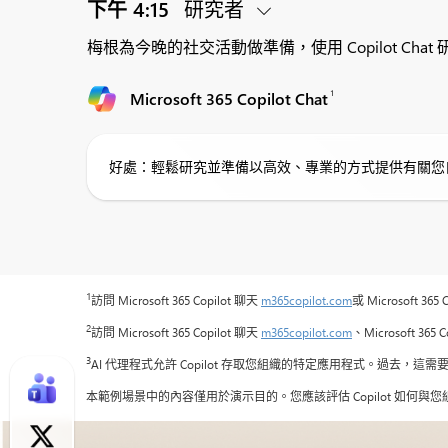
下午 4:15
研究者
梅根為今晚的社交活動做準備，使用 Copilot C
1
Microsoft 365 Copilot Chat
好處：輕鬆研究並準備以高效、專業的方式提供有關您
1
訪問 Microsoft 365 Copilot 聊天
m365copilot.com
或 Microsoft 
2
訪問 Microsoft 365 Copilot 聊天
m365copilot.com
、Microsoft 36
3
AI 代理程式允許 Copilot 存取您組織的特定應用程式。過去，這需
本範例場景中的內容僅用於演示目的。您應該評估 Copilot 如何與