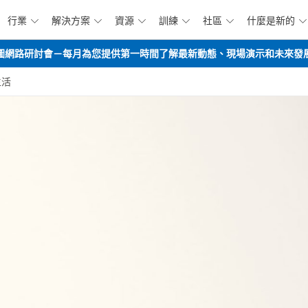
行業
解決方案
資源
訓練
社區
什麼是新的






跳到主要內容
opilot路線圖網路研討會－每月為您提供第一時間了解最新動態、現場演示和未來
生活