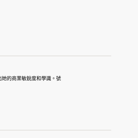
，以突出她的商業敏銳度和學識。號