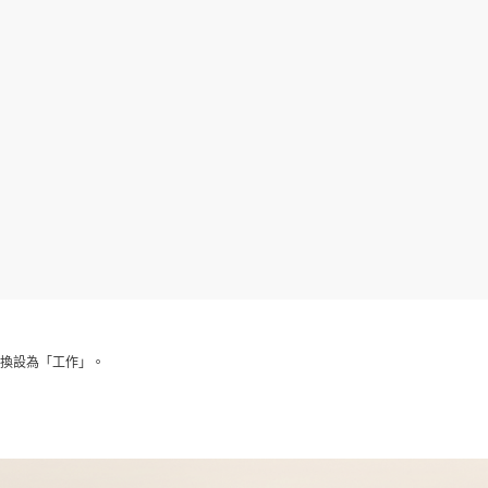
程序，並將切換設為「工作」。