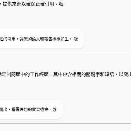
分析報告，提供來源以確保正確引用。號
細的引用，讓您的論文和報告栩栩如生。 號
t Chat 來幫助她定制簡歷中的工作經歷，其中包含相關的關鍵字和短語
而出，獲得理想的實習機會。號