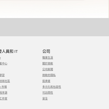
開發人員和 IT
公司
e
職業生涯
發者中心
關於微軟
公司新聞
軟學習
微軟的隱私
軟技術社區
投資者
re 市場
多元化和包容性
用程序源
可訪問性
覺工作室
安全