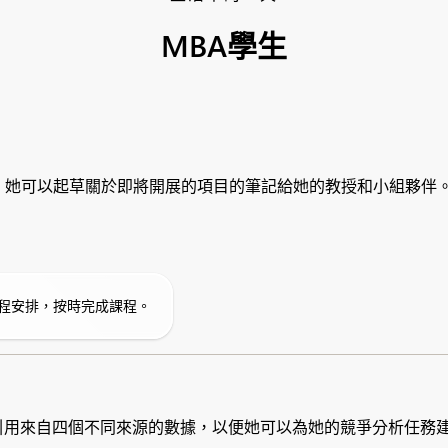
MBA學生
的幫助下，她可以起草關於即將開展的項目的筆記給她的教授和小組夥伴
程安排，按時完成課程。
集市場研究並引用來自四個不同來源的數據，以便她可以為她的競爭分析任