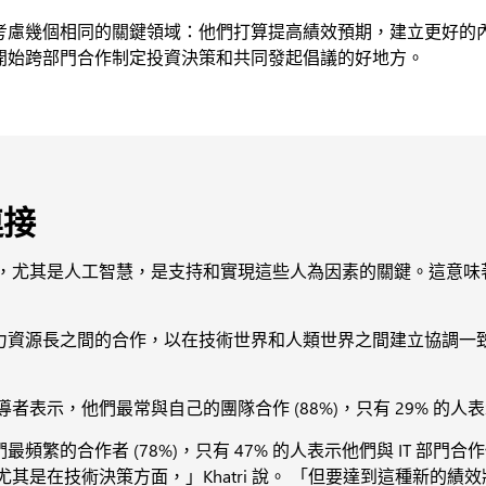
考慮幾個相同的關鍵領域：他們打算提高績效預期，建立更好的
開始跨部門合作制定投資決策和共同發起倡議的好地方。
連接
尤其是人工智慧，是支持和實現這些人為因素的關鍵。這意味著 IT
力資源長之間的合作，以在技術世界和人類世界之間建立協調一
導者表示，他們最常與自己的團隊合作 (88%)，只有 29% 
繁的合作者 (78%)，只有 47% 的人表示他們與 IT 部門
，尤其是在技術決策方面，」Khatri 說。 「但要達到這種新