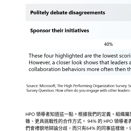
HPO 領導者知道這一點。根據我們的定義，組織屬
雜、更具挑戰性的合作方式。 94% 的 HPO 領導
們會禮貌地辯論分歧，而只有64% 的同事這樣做，9