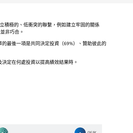
建立積極的、低衝突的聯繫，例如建立牢固的關係
能並非巧合。
的最後一項是共同決定投資（69%）、贊助彼此的
及決定在何處投資以提高績效結果時。