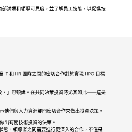
內部溝通和領導可見度，並了解員工技能，以促進技
 和 HR 團隊之間的密切合作對於實現 HPO 目標
致，」巴頓說。在共同決策投資時尤其如此——這是
的人表示他們與人力資源部門密切合作來做出投資決策。
合作做出有關技術投資的決策。
的績效狀態，領導者之間需要進行更深入的合作，不僅是