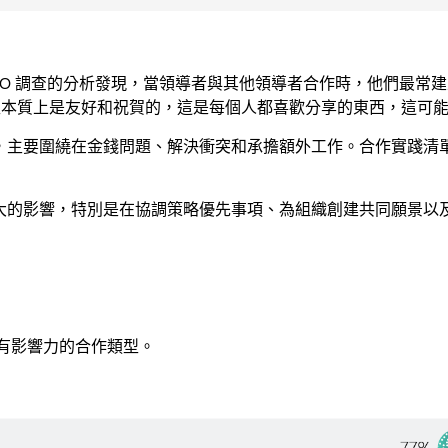
PO 調查的分析發現，當領導者與其他領導者合作時，他們最常
合作類型本質上是友好和祝賀的，這是每個人都喜歡分享的東西，這可
，主要圍繞在金錢問題、解決衝突和承擔額外工作。合作實踐清單
大的影響，特別是在協調策略優先事項、為組織創建共同願景以
但有影響力的合作類型。