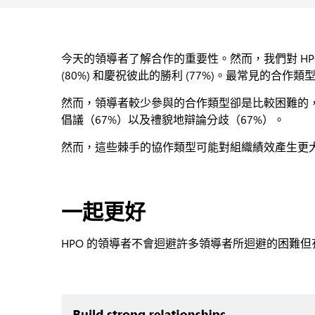
今天的領導者了解合作的重要性。然而，我們對 H
(80%) 和慶祝彼此的勝利 (77%)。最常見的
然而，領導者較少參與的合作類型卻是比較困難的
倡議（67%）以及禮貌地辯論分歧（67%）。
然而，這些棘手的協作類型可能對組織績效產生更
一起更好
HPO 的領導者不會迴避許多領導者所迴避的困難