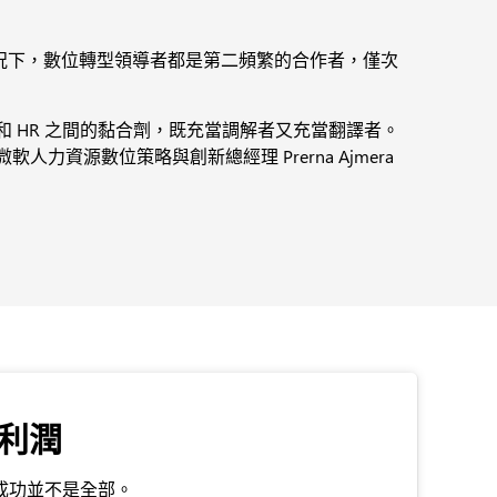
情況下，數位轉型領導者都是第二頻繁的合作者，僅次
和 HR 之間的黏合劑，既充當調解者又充當翻譯者。
資源數位策略與創新總經理 Prerna Ajmera
。
利潤
成功並不是全部。