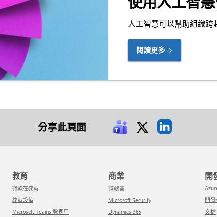
使用人工智慧
人工智慧可以幫助組織跨越
閱讀更多
分享此頁面
教育
商業
微軟在教育
微軟雲
Azur
教育設備
Microsoft Security
開
Microsoft Teams 教育用
Dynamics 365
文檔