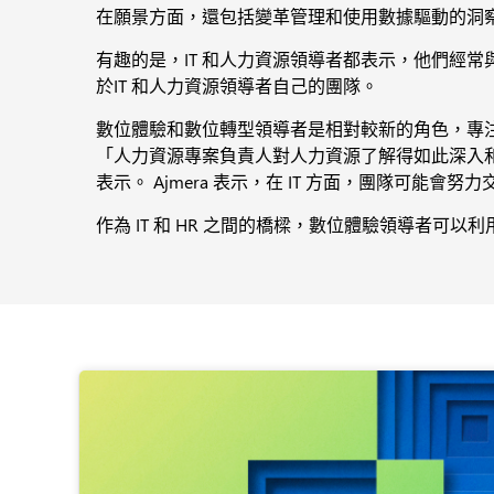
在願景方面，還包括變革管理和使用數據驅動的洞
有趣的是，IT 和人力資源領導者都表示，他們經
於IT 和人力資源領導者自己的團隊。
數位體驗和數位轉型領導者是相對較新的角色，專注於
「人力資源專案負責人對人力資源了解得如此深入和詳細
表示。 Ajmera 表示，在 IT 方面，團隊可
作為 IT 和 HR 之間的橋樑，數位體驗領導者可