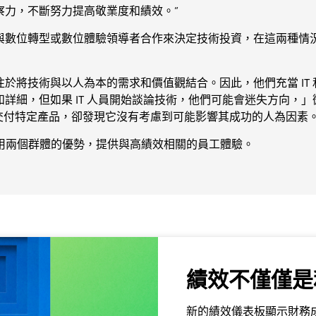
察力，不斷努力提高敬業度和績效。”
常與數位轉型或數位體驗領導者合作來決定技術投資，在這兩種
將技術與以人為本的需求和價值觀結合。因此，他們充當 IT 
，但如果 IT 人員開始談論技術，他們可能會迷失方向，」微軟人力
能會努力交付特定產品，卻發現它沒有考慮到可能影響其成功的人為因素
以利用兩個群體的優勢，提供與高績效相關的員工體驗。
績效不僅僅是
新的績效儀表板顯示財務