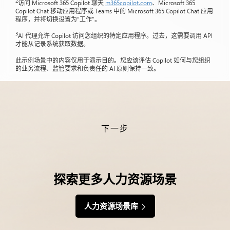
2
访问 Microsoft 365 Copilot 聊天
m365copilot.com
、Microsoft 365
Copilot Chat 移动应用程序或 Teams 中的 Microsoft 365 Copilot Chat 应用
程序，并将切换设置为“工作”。
3
AI 代理允许 Copilot 访问您组织的特定应用程序。过去，这需要调用 API
才能从记录系统获取数据。
此示例场景中的内容仅用于演示目的。您应该评估 Copilot 如何与您组织
的业务流程、监管要求和负责任的 AI 原则保持一致。
下一步
探索更多人力资源场景
人力资源场景库