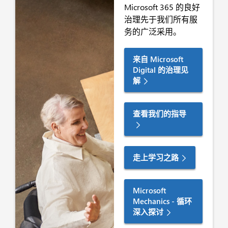
Microsoft 365 的良好
治理先于我们所有服
务的广泛采用。
来自 Microsoft
Digital 的治理见
解
查看我们的指导
走上学习之路
Microsoft
Mechanics - 循环
深入探讨