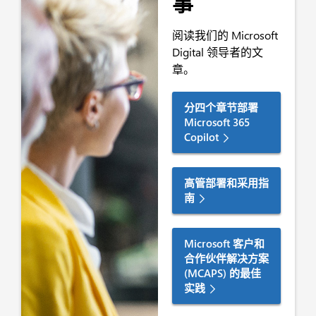
事
阅读我们的 Microsoft
Digital 领导者的文
章。
分四个章节部署
Microsoft 365
Copilot
高管部署和采用指
南
Microsoft 客户和
合作伙伴解决方案
(MCAPS) 的最佳
实践