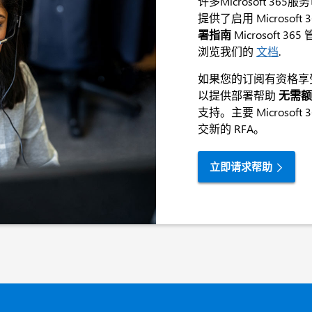
许多‎Microsoft 
提供了启用 ‎Microso
署指南
Microsoft
浏览我们的
文档
.
如果您的订阅有资格享受“Fas
以提供部署帮助
无需额
支持。主要 ‎Micros
交新的 RFA。
立即请求帮助