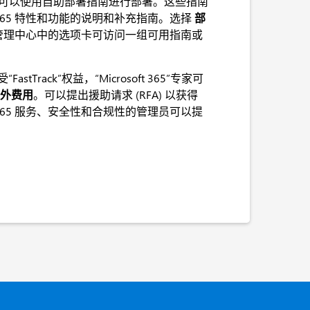
365‎服务可以使用自助部署指南进行部署。这些指南
ft 365‎ 特性和功能的说明和补充指南。选择
部
 365 管理中心中的选项卡可访问一组可用指南或
tTrack”权益，“Microsoft 365”专家可
外费用
。可以提出援助请求 (RFA) 以获得
oft 365‎ 服务、安全性和合规性的管理员可以提