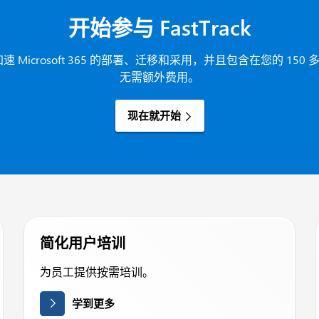
开始参与 FastTrack
组织加速 Microsoft 365 的部署、迁移和采用，并且包含在您的 1
无需额外费用。
现在就开始
简化用户培训
为员工提供按需培训。
学到更多