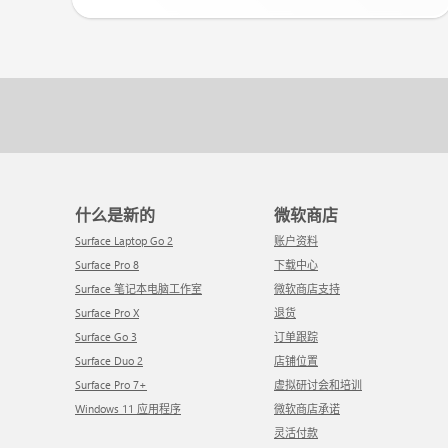
什么是新的
微软商店
Surface Laptop Go 2
账户资料
Surface Pro 8
下载中心
Surface 笔记本电脑工作室
微软商店支持
Surface Pro X
退货
Surface Go 3
订单跟踪
Surface Duo 2
店铺位置
Surface Pro 7+
虚拟研讨会和培训
Windows 11 应用程序
微软商店承诺
灵活付款