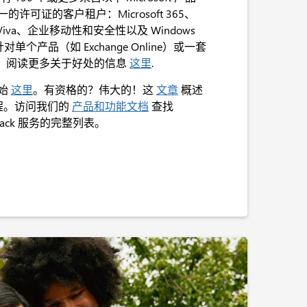
许可证的客户租户：Microsoft 365、
soft Viva、企业移动性和安全性以及 Windows
单个产品（如 Exchange Online）或一套
 E3）。阅读更多关于好处的信息
这里
.
始
这里
。有资格的？伟大的！这
文章
概述
的过程。访问我们的
产品和功能文档
查找
astTrack 服务的完整列表。