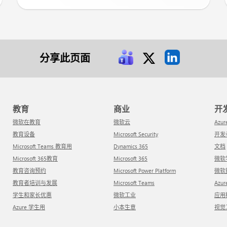
分享此页面
教育
商业
微软在教育
微软云
Azur
教育设备
Microsoft Security
开
Microsoft Teams 教育用
Dynamics 365
文档
Microsoft 365教育
Microsoft 365
微
教育咨询预约
Microsoft Power Platform
微
教育者培训与发展
Microsoft Teams
Azu
学生和家长优惠
微软工业
应
Azure 学生用
小本生意
视