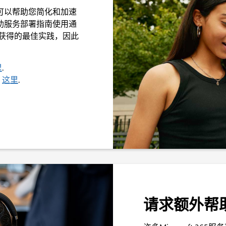
仍然可以帮助您简化和加速
们的自助服务部署指南使用通
65 获得的最佳实践，因此
里
.
南
这里
.
请求额外帮