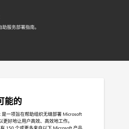
t
启动自助服务部署指南。
可能的
tTrack 是一项旨在帮助组织无缝部署 Microsoft
，以更好地让用户高效、高效地工作。
拥有 150 个或更多来自以下 Microsoft 产品