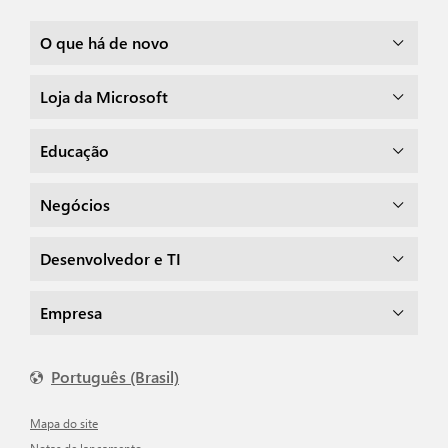
O que há de novo
Loja da Microsoft
Educação
Negócios
Desenvolvedor e TI
Empresa
Português (Brasil)
Mapa do site