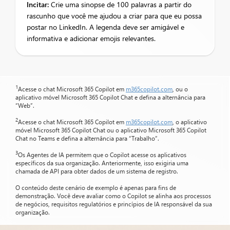
Incitar:
Crie uma sinopse de 100 palavras a partir do
rascunho que você me ajudou a criar para que eu possa
postar no LinkedIn. A legenda deve ser amigável e
informativa e adicionar emojis relevantes.
1
Acesse o chat Microsoft 365 Copilot em
m365copilot.com
, ou o
aplicativo móvel Microsoft 365 Copilot Chat e defina a alternância para
“Web”.
2
Acesse o chat Microsoft 365 Copilot em
m365copilot.com
, o aplicativo
móvel Microsoft 365 Copilot Chat ou o aplicativo Microsoft 365 Copilot
Chat no Teams e defina a alternância para “Trabalho”.
3
Os Agentes de IA permitem que o Copilot acesse os aplicativos
específicos da sua organização. Anteriormente, isso exigiria uma
chamada de API para obter dados de um sistema de registro.
O conteúdo deste cenário de exemplo é apenas para fins de
demonstração. Você deve avaliar como o Copilot se alinha aos processos
de negócios, requisitos regulatórios e princípios de IA responsável da sua
organização.