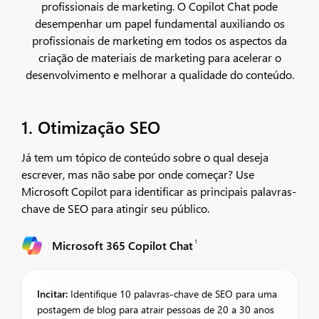
profissionais de marketing. O Copilot Chat pode
desempenhar um papel fundamental auxiliando os
profissionais de marketing em todos os aspectos da
criação de materiais de marketing para acelerar o
desenvolvimento e melhorar a qualidade do conteúdo.
1. Otimização SEO
Já tem um tópico de conteúdo sobre o qual deseja
escrever, mas não sabe por onde começar? Use
Microsoft Copilot para identificar as principais palavras-
chave de SEO para atingir seu público.
1
Microsoft 365 Copilot Chat
Incitar:
Identifique 10 palavras-chave de SEO para uma
postagem de blog para atrair pessoas de 20 a 30 anos