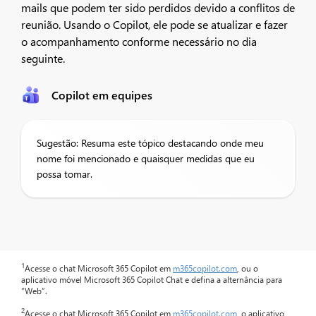
mails que podem ter sido perdidos devido a conflitos de
reunião. Usando o Copilot, ele pode se atualizar e fazer
o acompanhamento conforme necessário no dia
seguinte.
Copilot em equipes
Sugestão: Resuma este tópico destacando onde meu
nome foi mencionado e quaisquer medidas que eu
possa tomar.
1
Acesse o chat Microsoft 365 Copilot em
m365copilot.com
, ou o
aplicativo móvel Microsoft 365 Copilot Chat e defina a alternância para
“Web”.
2
Acesse o chat Microsoft 365 Copilot em
m365copilot.com
, o aplicativo