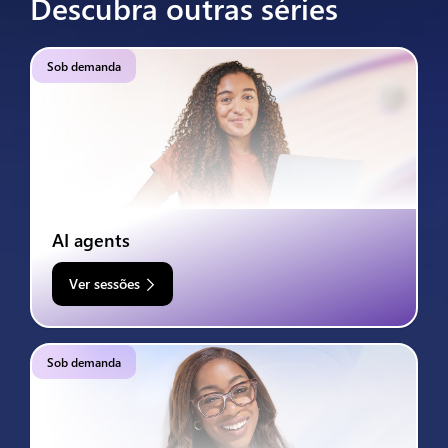
Descubra outras séries
Sob demanda
AI agents
Ver sessões
Sob demanda