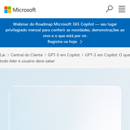
Ir para o conteúdo principal
Webinar do Roadmap Microsoft 365 Copilot — seu lugar
privilegiado mensal para conferir as novidades, demonstrações ao
vivo e o que está por vir.
Registre-se hoje
Lar
Central do Cliente
GPT-5 em Copilot
GPT-5 em Copilot: O que



todo líder e usuário deve saber