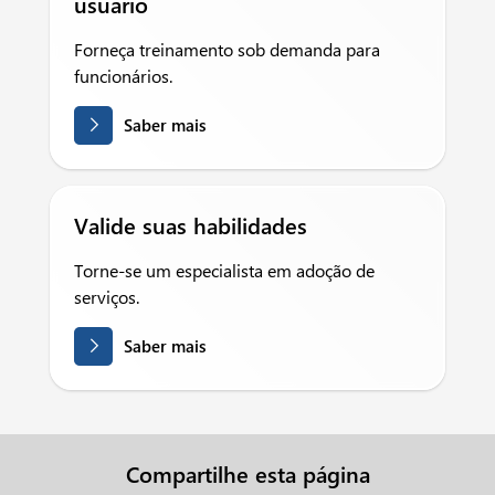
usuário
Forneça treinamento sob demanda para
funcionários.
Saber mais
Valide suas habilidades
Torne-se um especialista em adoção de
serviços.
Saber mais
Compartilhe esta página