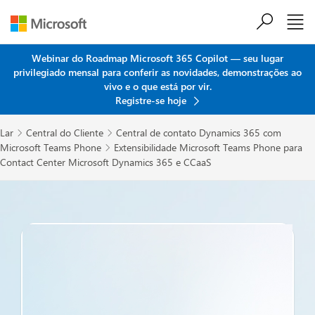
Ir para o conteúdo principal
Webinar do Roadmap Microsoft 365 Copilot — seu lugar
privilegiado mensal para conferir as novidades, demonstrações ao
vivo e o que está por vir.
Registre-se hoje
Lar
Central do Cliente
Central de contato Dynamics 365 com


Microsoft Teams Phone
Extensibilidade Microsoft Teams Phone para

Contact Center Microsoft Dynamics 365 e CCaaS