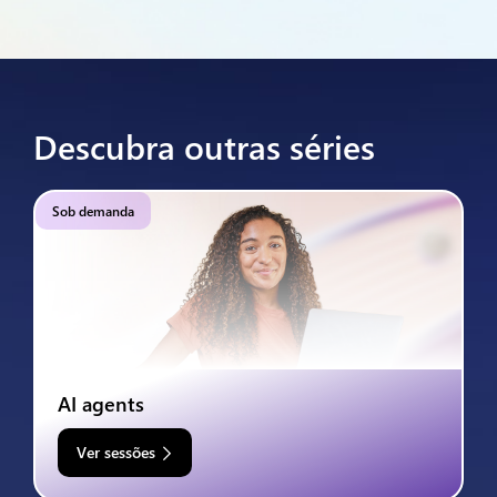
Descubra outras séries
Sob demanda
AI agents
Ver sessões