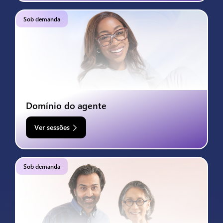
Sob demanda
Domínio do agente
Ver sessões
Sob demanda