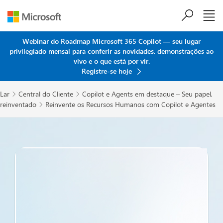
Ir para o conteúdo principal
Webinar do Roadmap Microsoft 365 Copilot — seu lugar
privilegiado mensal para conferir as novidades, demonstrações ao
vivo e o que está por vir.
Registre-se hoje
Lar
Central do Cliente
Copilot e Agents em destaque – Seu papel,


reinventado
Reinvente os Recursos Humanos com Copilot e Agentes
