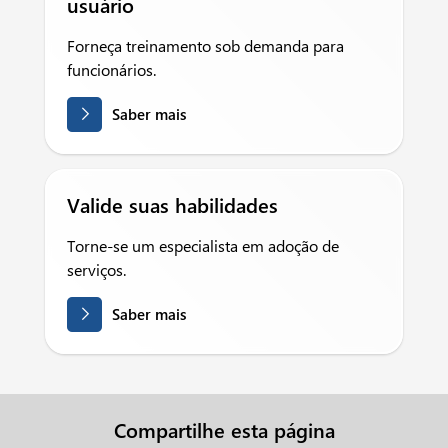
usuário
Forneça treinamento sob demanda para
funcionários.
Saber mais
Valide suas habilidades
Torne-se um especialista em adoção de
serviços.
Saber mais
Compartilhe esta página