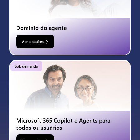
Domínio do agente
Ver sessões
Sob demanda
Microsoft 365 Copilot e Agents para
todos os usuários