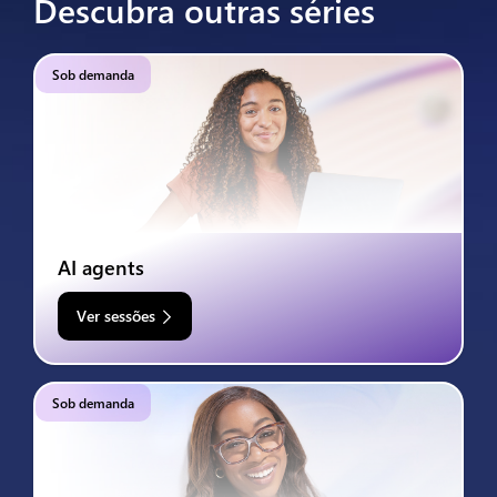
Descubra outras séries
Sob demanda
AI agents
Ver sessões
Sob demanda