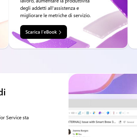
lavoro, aumentare la produttività
degli addetti all'assistenza e
migliorare le metriche di servizio.
Scarica l'eBook
di
or Service sta