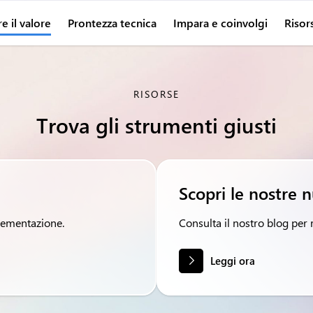
 il valore
Prontezza tecnica
Impara e coinvolgi
Risor
RISORSE
Trova gli strumenti giusti
Scopri le nostre 
plementazione.
Consulta il nostro blog per 
Leggi ora