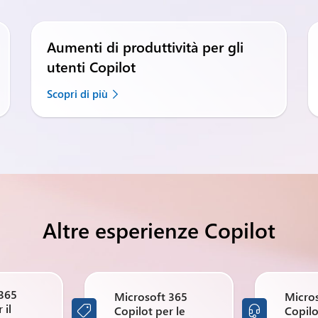
Aumenti di produttività per gli
utenti Copilot
Scopri di più
Altre esperienze Copilot
 365
Microsoft 365
Micro
 il
Copilot per le
Copilo

