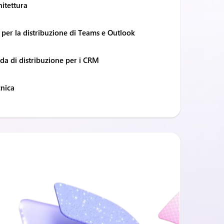
itettura
a per la distribuzione di Teams e Outlook
ida di distribuzione per i CRM
nica