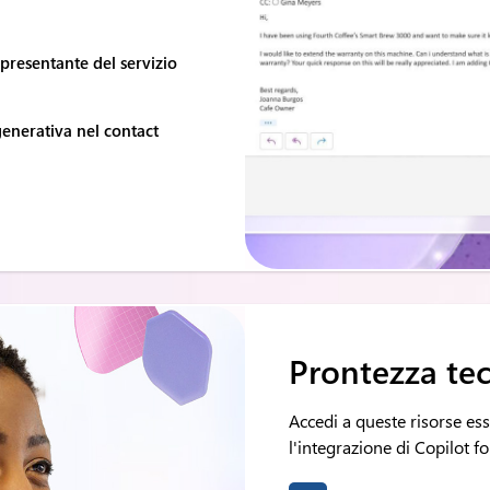
ppresentante del servizio
 generativa nel contact
Prontezza te
Accedi a queste risorse es
l'integrazione di Copilot fo