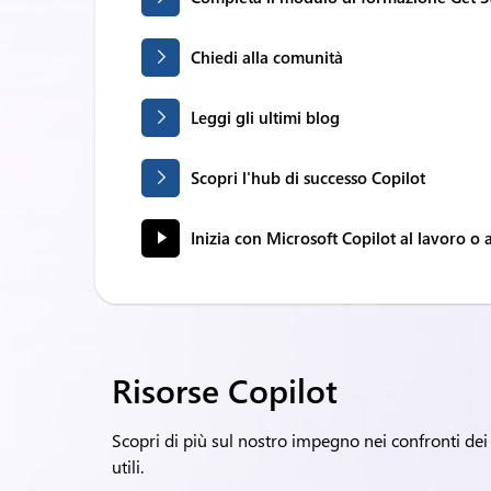
Chiedi alla comunità
Leggi gli ultimi blog
Scopri l'hub di successo Copilot
Inizia con Microsoft Copilot al lavoro o 
Risorse Copilot
Scopri di più sul nostro impegno nei confronti dei p
utili.