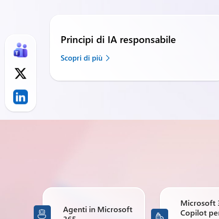
Principi di IA responsabile
Scopri di più
Microsoft
Agenti in Microsoft
Copilot per


365