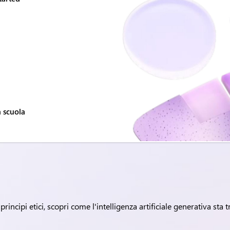
a scuola
rincipi etici, scopri come l'intelligenza artificiale generativa sta 