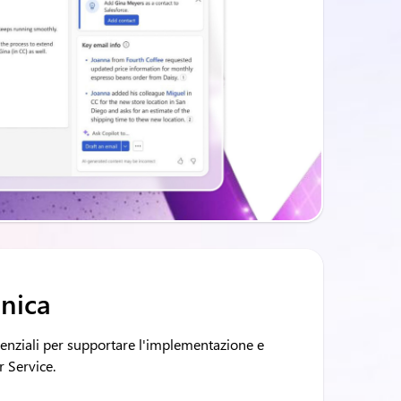
cnica
senziali per supportare l'implementazione e
r Service.