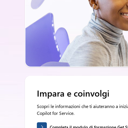
Impara e coinvolgi
Scopri le informazioni che ti aiuteranno a inizi
Copilot for Service.
Completa il modulo di formazione Get S