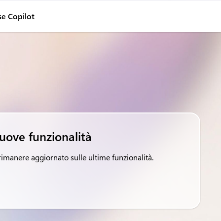
se Copilot
nuove funzionalità
rimanere aggiornato sulle ultime funzionalità.