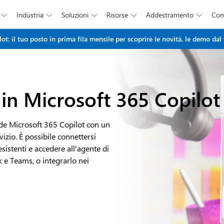
Industria
Soluzioni
Risorse
Addestramento
Co





Salta al contenuto principale
: il tuo posto in prima fila mensile per scoprire le novità, le demo dal 
 in Microsoft 365 Copilot
nde Microsoft 365 Copilot con un
vizio. È possibile connettersi
sistenti e accedere all'agente di
 e Teams, o integrarlo nei