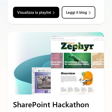
Visualizza la playlist
Leggi il blog
SharePoint Hackathon