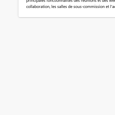
principales fonctionnalités des réunions et des w
collaboration, les salles de sous-commission et l'