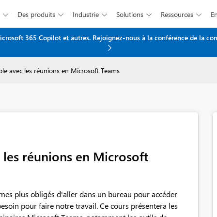
Des produits
Industrie
Solutions
Ressources





icrosoft 365 Copilot et autres. Rejoignez-nous à la conférence de la c
Passer au contenu principal
ble avec les réunions en Microsoft Teams
 les réunions en Microsoft
mes plus obligés d'aller dans un bureau pour accéder
esoin pour faire notre travail. Ce cours présentera les