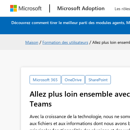
Microsoft Adoption
Les rôles
Découvrez comment tirer le meilleur parti des modules agents, M
/
/
Maison
Formation des utilisateurs
Allez plus loin ensem
Microsoft 365
OneDrive
SharePoint
Allez plus loin ensemble avec
Teams
Avec la croissance de la technologie, nous ne som
aux fichiers et aux informations dont nous avons b