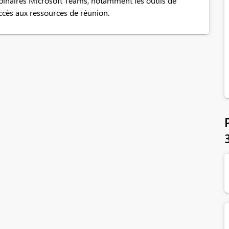
ebinaires Microsoft Teams, notamment les outils de
accès aux ressources de réunion.