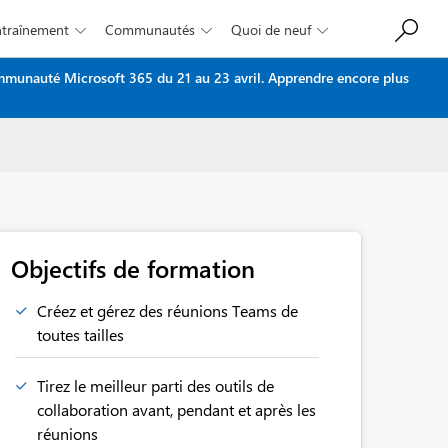
Entraînement
Communautés
Quoi de neuf



ommunauté Microsoft 365 du 21 au 23 avril.
Apprendre encore plus
Objectifs de formation
Créez et gérez des réunions Teams de
toutes tailles
Tirez le meilleur parti des outils de
collaboration avant, pendant et après les
réunions