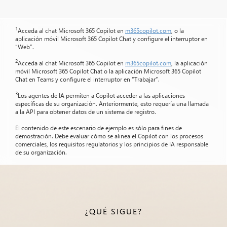
1
Acceda al chat Microsoft 365 Copilot en
m365copilot.com
, o la
aplicación móvil Microsoft 365 Copilot Chat y configure el interruptor en
“Web”.
2
Acceda al chat Microsoft 365 Copilot en
m365copilot.com
, la aplicación
móvil Microsoft 365 Copilot Chat o la aplicación Microsoft 365 Copilot
Chat en Teams y configure el interruptor en “Trabajar”.
3
Los agentes de IA permiten a Copilot acceder a las aplicaciones
específicas de su organización. Anteriormente, esto requería una llamada
a la API para obtener datos de un sistema de registro.
El contenido de este escenario de ejemplo es sólo para fines de
demostración. Debe evaluar cómo se alinea el Copilot con los procesos
comerciales, los requisitos regulatorios y los principios de IA responsable
de su organización.
¿QUÉ SIGUE?