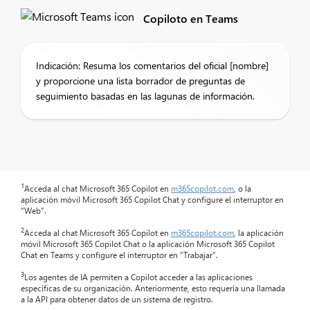
Copiloto en Teams
Indicación: Resuma los comentarios del oficial [nombre]
y proporcione una lista borrador de preguntas de
seguimiento basadas en las lagunas de información.
1
Acceda al chat Microsoft 365 Copilot en
m365copilot.com
, o la
aplicación móvil Microsoft 365 Copilot Chat y configure el interruptor en
“Web”.
2
Acceda al chat Microsoft 365 Copilot en
m365copilot.com
, la aplicación
móvil Microsoft 365 Copilot Chat o la aplicación Microsoft 365 Copilot
Chat en Teams y configure el interruptor en “Trabajar”.
3
Los agentes de IA permiten a Copilot acceder a las aplicaciones
específicas de su organización. Anteriormente, esto requería una llamada
a la API para obtener datos de un sistema de registro.