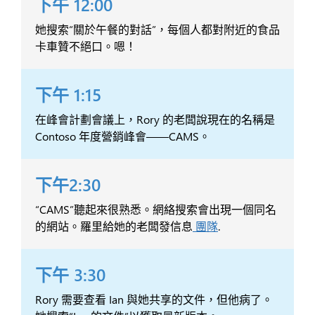
下午 12:00
她搜索“關於午餐的對話”，每個人都對附近的食品
卡車贊不絕口。嗯！
下午 1:15
在峰會計劃會議上，Rory 的老闆說現在的名稱是
Contoso 年度營銷峰會——CAMS。
下午2:30
“CAMS”聽起來很熟悉。網絡搜索會出現一個同名
的網站。羅里給她的老闆發信息
團隊
.
下午 3:30
Rory 需要查看 Ian 與她共享的文件，但他病了。