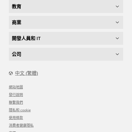
教育
商業
開發人員和 IT
公司
中文 (繁體)
網站地圖
發行說明
聯繫我們
隱私和 cookie
使用條款
消費者健康隱私