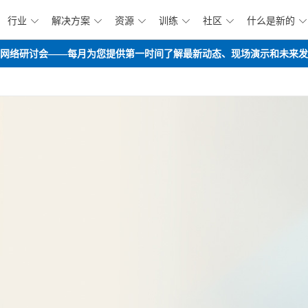
行业
解决方案
资源
训练
社区
什么是新的






跳到主要内容
opilot路线图网络研讨会——每月为您提供第一时间了解最新动态、现场演示和未