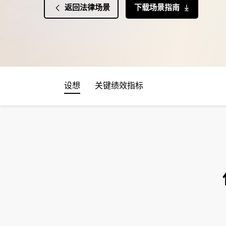
返回法律场景
下载场景指南
设想
关键绩效指标