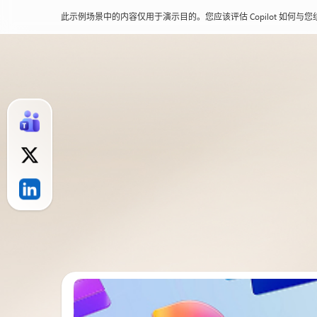
此示例场景中的内容仅用于演示目的。您应该评估 Copilot 如何与