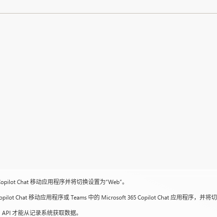
365 Copilot Chat 移动应用程序并将切换设置为“Web”。
5 Copilot Chat 移动应用程序或 Teams 中的 Microsoft 365 Copilot Chat 应用程
用 API 才能从记录系统获取数据。