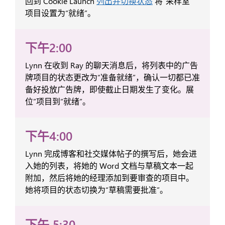
回到 Cookie Launch
列出并切换状态
将“采样室”
项目设置为“就绪”。
下午2:00
Lynn 在收到 Ray 的聊天消息后，将列表中的广告
牌项目的状态更改为“准备就绪”，确认一切都已准
备好投放广告牌，即使截止日期发生了变化。展
位”项目到“就绪”。
下午4:00
Lynn 完成博客和社交媒体帖子的撰写后，她会进
入她的列表，将她的 Word 文档与草稿文本一起
附加，然后将她的经理添加到要审查的项目中。
她将项目的状态切换为“草稿需要批准”。
下午 5:30