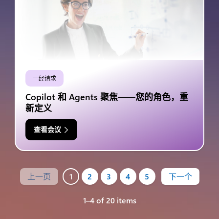
一经请求
Copilot 和 Agents 聚焦——您的角色，重
新定义
查看会议
上一页
1
2
3
4
5
下一个
1–4 of 20 items