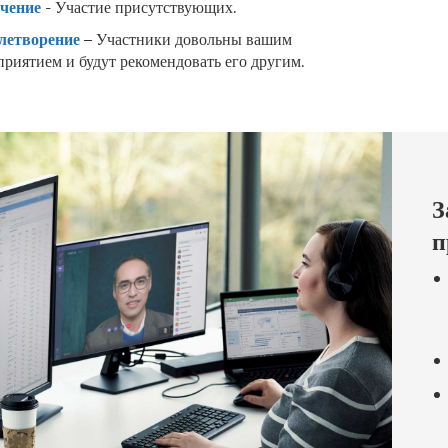
чение
- Участие присутствующих.
летворение
– Участники довольны вашим
приятием и будут рекомендовать его другим.
З
п