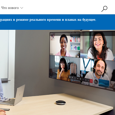
Что нового

ациях в режиме реального времени и планах на будущее.