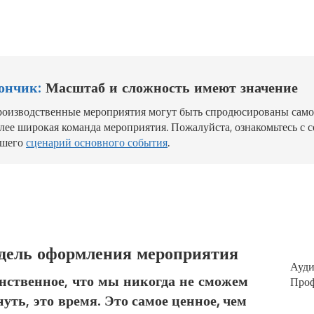
ончик:
Масштаб и сложность имеют значение
оизводственные мероприятия могут быть спродюсированы самос
лее широкая команда мероприятия. Пожалуйста, ознакомьтесь с
ашего
сценарий основного события
.
дель оформления мероприятия
Ауд
нственное, что мы никогда не сможем
Про
нуть, это время.
Это самое ценное, чем