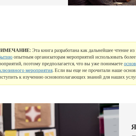
РИМЕЧАНИЕ:
Эта книга разработана как дальнейшее чтение из
бытию
опытным организаторам мероприятий использовать более
роприятий, поэтому предполагается, что вы уже понимаете
основ
клюзивного мероприятия
. Если вы еще не прочитали наше основ
иступить к изучению основополагающих знаний для наших услу
Я