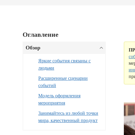
Оглавление
Обзор
П
со
Яркие события связаны с
ме
людьми
ин
пр
Расширенные сценарии
событий
Модель оформления
мероприятия
Занимайтесь из любой точки
мира, качественный продукт