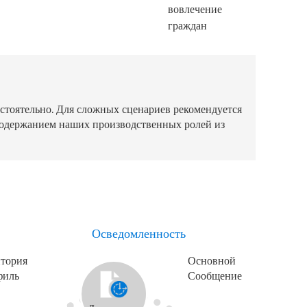
вовлечение
граждан
тоятельно. Для сложных сценариев рекомендуется
 содержанием наших производственных ролей из
Осведомленность
итория
Основной
филь
Сообщение