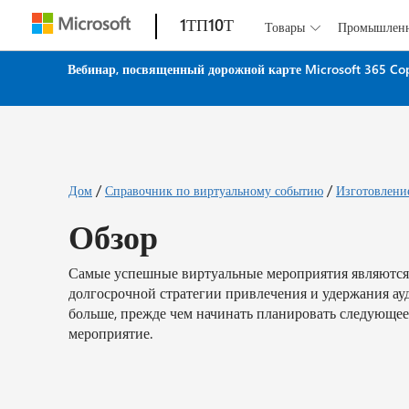
1ТП10Т
Товары
Промышлен

Вебинар, посвященный дорожной карте Microsoft 365 Co
/
/
Дом
Справочник по виртуальному событию
Изготовление
Обзор
Самые успешные виртуальные мероприятия являются
долгосрочной стратегии привлечения и удержания ау
больше, прежде чем начинать планировать следующее
мероприятие.