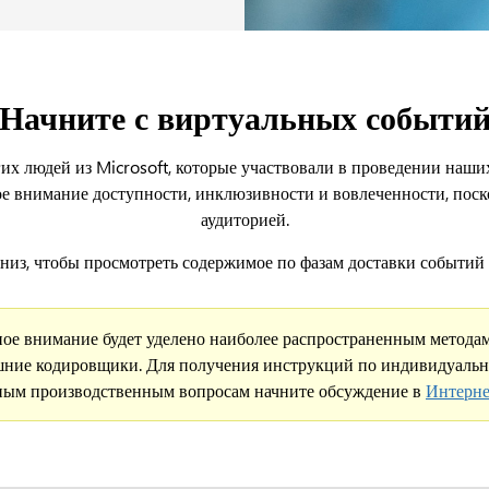
Начните с виртуальных событи
гих людей из Microsoft, которые участвовали в проведении наш
е внимание доступности, инклюзивности и вовлеченности, поск
аудиторией.
низ, чтобы просмотреть содержимое по фазам доставки событий 
ое внимание будет уделено наиболее распространенным метода
ешние кодировщики. Для получения инструкций по индивидуаль
ным производственным вопросам начните обсуждение в
Интерне