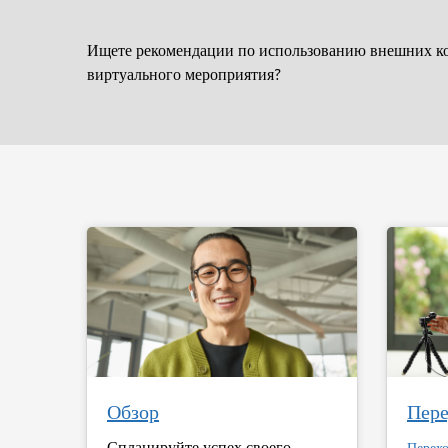
Ищете рекомендации по использованию внешних ко
виртуального мероприятия?
Обзор
Пере
Спланируйте успех своего
Перех