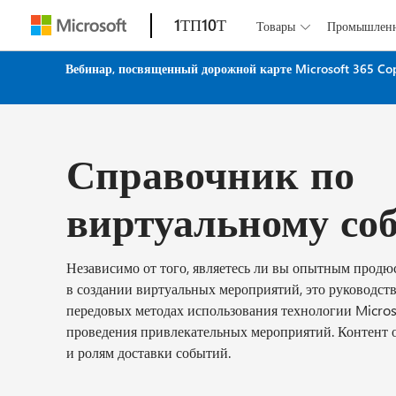
1ТП10Т
Товары
Промышлен

Вебинар, посвященный дорожной карте Microsoft 365 Co
Справочник по
виртуальному со
Независимо от того, являетесь ли вы опытным прод
в создании виртуальных мероприятий, это руководств
передовых методах использования технологии Micros
проведения привлекательных мероприятий. Контент 
и ролям доставки событий.