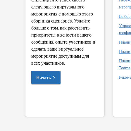
следующего виртуального
мероп
мероприятия с помощью этого
Выбор 
сборника сценариев. Узнайте
Управ
больше о том, как расставить
конфи
приоритеты в ясности вашего
сообщения, опыте участников и
Плани
сделать ваше виртуальное
Плани
мероприятие доступным для
Плани
всех участников.
Teams
Начать
Реком