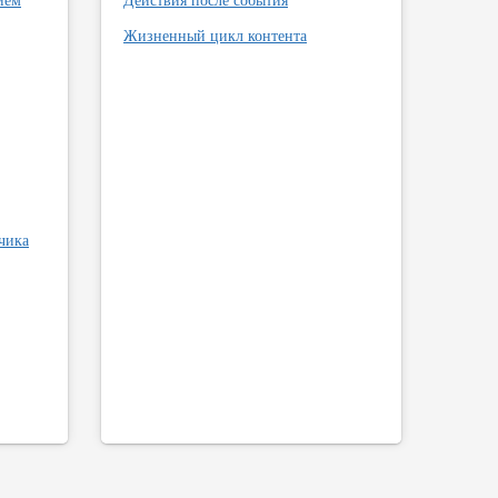
Жизненный цикл контента
чика