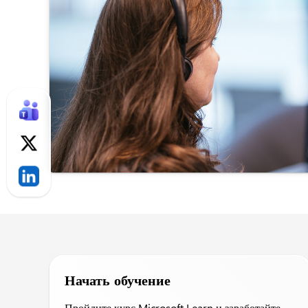
Начать обучение
Пройдите курс Microsoft Learn и заработайте