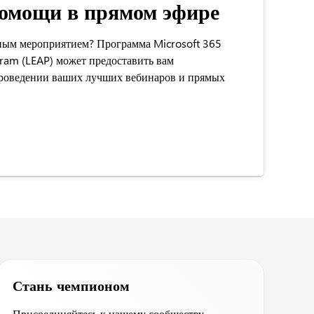
омощи в прямом эфире
ым мероприятием? Программа Microsoft 365
gram (LEAP) может предоставить вам
проведении ваших лучших вебинаров и прямых
Стань чемпионом
Присоединяйтесь к нашему сообществу