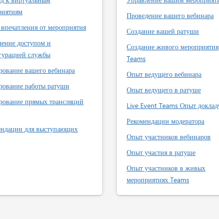
риятиям
Проведение вашего вебинара
впечатления от мероприятия
Создание вашей ратуши
ление доступом и
Создание живого мероприятия
гурацией службы
Teams
рование вашего вебинара
Опыт ведущего вебинара
рование работы ратуши
Опыт ведущего в ратуше
рование прямых трансляций
Live Event Teams Опыт доклад
Рекомендации модератора
ендации для выступающих
Опыт участников вебинаров
Опыт участия в ратуше
Опыт участников в живых
мероприятиях Teams