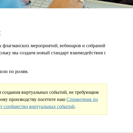
й
их флагманских мероприятий, вебинаров и собраний
ольку мы создаем новый стандарт взаимодействия с
или по ролям.
м создания виртуальных событий, не требующим
ному производству посетите наш
Справочник по
т-сообщество виртуальных событий
.