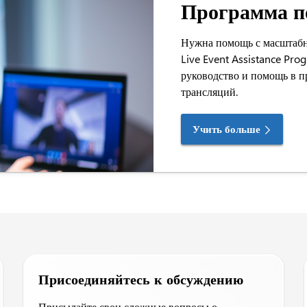
Программа п
Нужна помощь с масштабн
Live Event Assistance Pro
руководство и помощь в 
трансляций.
Учить больше
Присоединяйтесь к обсуждению
Присылайте свои сложные вопросы о