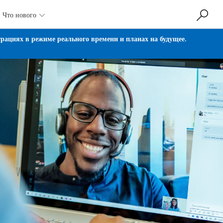
Что нового

ациях в режиме реального времени и планах на будущее.