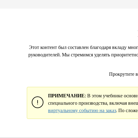
Этот контент был составлен благодаря вкладу мно
руководителей. Мы стремимся уделять приоритетно
Прокрутите в
ПРИМЕЧАНИЕ:
В этом учебнике основн
специального производства, включая вн
виртуальному событию на заказ
. По слож