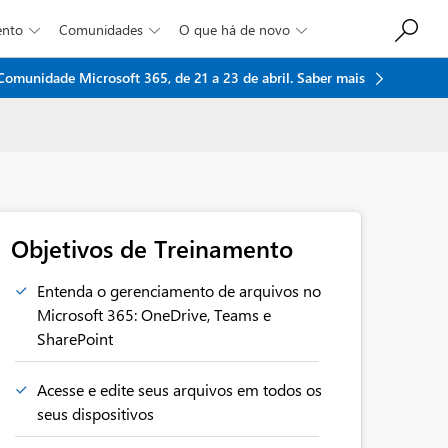
ento
Comunidades
O que há de novo



 Comunidade Microsoft 365, de 21 a 23 de abril.
Saber mais
Objetivos de Treinamento
Entenda o gerenciamento de arquivos no
Microsoft 365: OneDrive, Teams e
SharePoint​
Acesse e edite seus arquivos em todos os
seus dispositivos